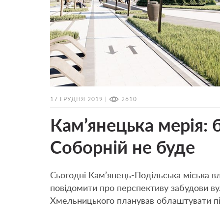
17 ГРУДНЯ 2019 |
2610
Кам’янецька мерія: 
Соборній не буде
Сьогодні Кам’янець-Подільська міська вл
повідомити про перспективу забудови вул
Хмельницького планував облаштувати пі