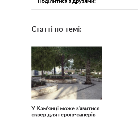
Поділитися з друзями:
Статті по темі:
У Кам’янці може з’явитися
сквер для героїв-саперів