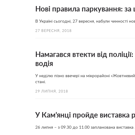
Нові правила паркування: за
В Україні сьогодні, 27 вересня, набули чинності но
27 ВЕРЕСНЯ, 2018
Намагався втекти від поліції:
водія
У неділю пізно ввечері на мікрорайоні «Жовтневий»
стані.
29 ЛИПНЯ, 2018
У Кам’янці пройде виставка р
26 липня – з 09.30 до 11.00 запланована виставка а