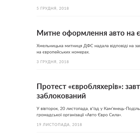
5 ГРУДНЯ, 2018
Митне оформлення авто на є
Хмельницька митниця ДФС надала відповіді на зап
на європейських номерах.
3 ГРУДНЯ, 2018
Протест «євробляхерів»: завт
заблокований
У вівторок, 20 листопада, в'їзд у Кам'янець-Поді
громадської організації «Авто Євро Сила».
19 ЛИСТОПАДА, 2018