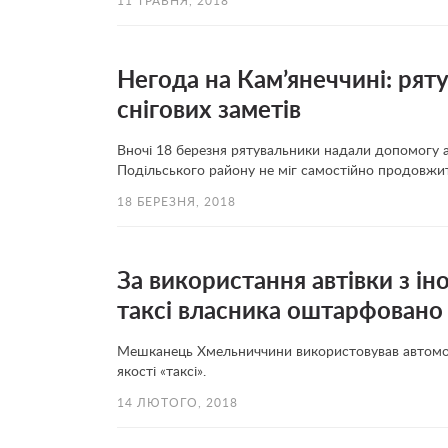
11 ТРАВНЯ, 2018
Негода на Кам’янеччині: ряту
снігових заметів
Вночі 18 березня рятувальники надали допомогу 
Подільського району не міг самостійно продовжит
18 БЕРЕЗНЯ, 2018
За використання автівки з ін
таксі власника оштарфовано 
Мешканець Хмельниччини використовував автомобі
якості «таксі».
14 ЛЮТОГО, 2018