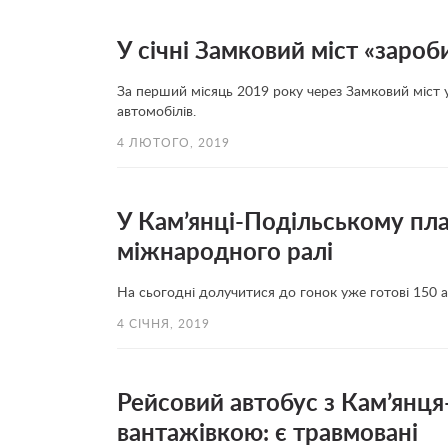
У січні Замковий міст «зароб
За перший місяць 2019 року через Замковий міст 
автомобілів.
4 ЛЮТОГО, 2019
У Кам’янці-Подільському пл
міжнародного ралі
На сьогодні долучитися до гонок уже готові 150 а
4 СІЧНЯ, 2019
Рейсовий автобус з Кам’янця
вантажівкою: є травмовані