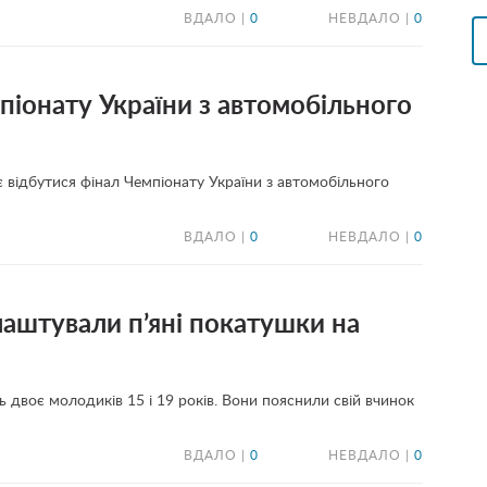
ВДАЛО |
0
НЕВДАЛО |
0
піонату України з автомобільного
є відбутися фінал Чемпіонату України з автомобільного
ВДАЛО |
0
НЕВДАЛО |
0
лаштували п’яні покатушки на
 двоє молодиків 15 і 19 років. Вони пояснили свій вчинок
ВДАЛО |
0
НЕВДАЛО |
0