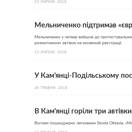
23 ЛИПНЯ, 2018
Мельниченко підтримав «євр
Мельниченко у четвер вийшов до протестувальників
розмитнення» автівок на іноземній реєстрації.
13 ЛИПНЯ, 2018
У Кам’янці-Подільському пос
30 ТРАВНЯ, 2018
В Кам’янці горіли три автівки
Вогнем пошкоджено легковики Skoda Oktavia, «Мо