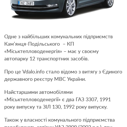
Одне з найбільших комунальних підприємств
Кам’янця-Подільського – КП
«Міськтепловоденергія» – має у своєму
автопарку 12 транспортних засобів.
Про це Vdalo.info стало відомо з витягу з Єдиного
державного реєстру МВС України.
Найстаршими автомобілями
«Міськтепловоденергії» є два ГАЗ 3307, 1991
року випуску та ЗІЛ 130, 1992 року випуску.
Також у власності комунального підприємства