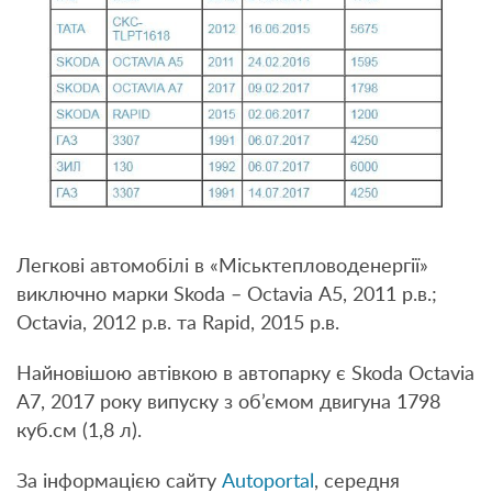
Легкові автомобілі в «Міськтепловоденергії»
виключно марки Skoda – Octavia А5, 2011 р.в.;
Octavia, 2012 р.в. та Rapid, 2015 р.в.
Найновішою автівкою в автопарку є Skoda Octavia
А7, 2017 року випуску з об’ємом двигуна 1798
куб.см (1,8 л).
За інформацією сайту
Аutoportal
, середня