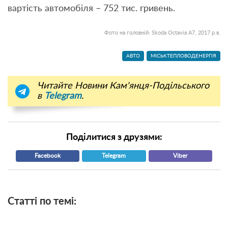
вартість автомобіля – 752 тис. гривень.
Фото на головній: Skoda Octavia А7, 2017 р.в.
АВТО
МІСЬКТЕПЛОВОДЕНЕРГІЯ
Читайте Новини Кам'янця-Подільського
в
Telegram
.
Поділитися з друзями:
Facebook
Telegram
Viber
Статті по темі: