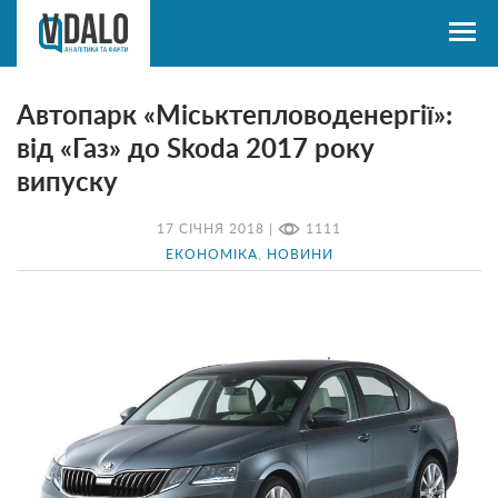
Автопарк «Міськтепловоденергії»:
від «Газ» до Skoda 2017 року
випуску
17 СІЧНЯ 2018 |
1111
ЕКОНОМІКА
,
НОВИНИ