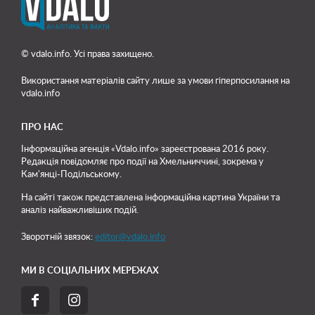
© vdalo.info. Усі права захищено.
Використання матеріалів сайту лише
за умови гіперпосилання на
vdalo.info
ПРО НАС
Інформаційна агенція «Vdalo.info» зареєстрована 2016 року.
Редакція повідомляє про події на Хмельниччині, зокрема у
Кам'янці-Подільському.
На сайті також представлена інформаційна картина України та
аналіз найважливіших подій.
Зворотній звязок:
editor@vdalo.info
МИ В СОЦІАЛЬНИХ МЕРЕЖАХ

