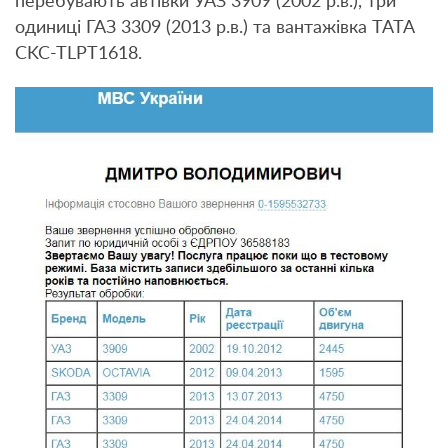
перебувають автівки УАЗ 3909 (2002 р.в.), три
одиниці ГАЗ 3309 (2013 р.в.) та вантажівка ТАТА
CKC-TLPT1618.