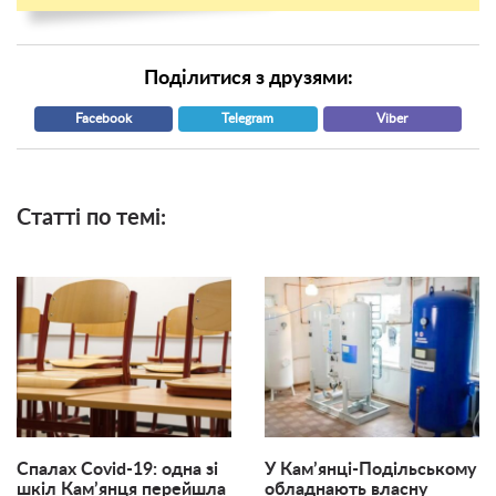
Поділитися з друзями:
Facebook
Telegram
Viber
Статті по темі:
Спалах Covid-19: одна зі
У Кам’янці-Подільському
шкіл Кам’янця перейшла
обладнають власну