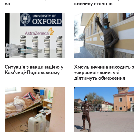
на ...
кисневу станцію
Ситуація з вакцинацією у
Хмельниччина виходить з
Кам’янці-Подільському
«червоної» зони: які
діятимуть обмеження