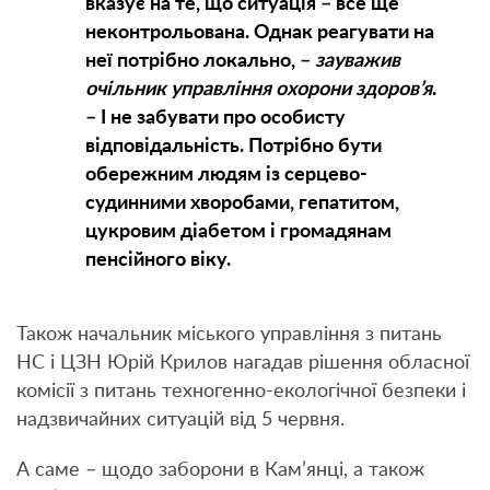
вказує на те, що ситуація – все ще
неконтрольована. Однак реагувати на
неї потрібно локально, –
зауважив
очільник управління охорони здоров’я
.
– І не забувати про особисту
відповідальність. Потрібно бути
обережним людям із серцево-
судинними хворобами, гепатитом,
цукровим діабетом і громадянам
пенсійного віку.
Також начальник міського управління з питань
НС і ЦЗН Юрій Крилов нагадав рішення обласної
комісії з питань техногенно-екологічної безпеки і
надзвичайних ситуацій від 5 червня.
А саме – щодо заборони в Кам’янці, а також