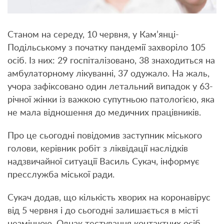
Станом на середу, 10 червня, у Кам’янці-
Подільському з початку пандемії захворіло 105
осіб. Із них: 29 госпіталізовано, 38 знаходиться на
амбулаторному лікуванні, 37 одужало. На жаль,
учора зафіксовано один летальний випадок у 63-
річної жінки із важкою супутньою патологією, яка
не мала відношення до медичних працівників.
Про це сьогодні повідомив заступник міського
голови, керівник робіт з ліквідації наслідків
надзвичайної ситуації Василь Сукач, інформує
пресслужба міської ради.
Сукач додав, що кількість хворих на коронавірус
від 5 червня і до сьогодні залишається в місті