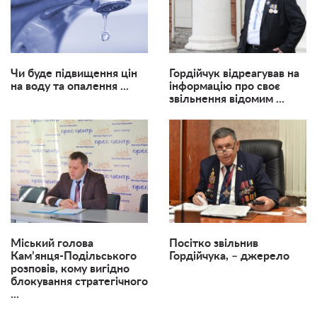
Чи буде підвищення цін
Гордійчук відреагував на
на воду та опалення ...
інформацію про своє
звільнення відомим ...
Міський голова
Посітко звільнив
Кам’янця-Подільського
Гордійчука, – джерело
розповів, кому вигідно
блокування стратегічного
...