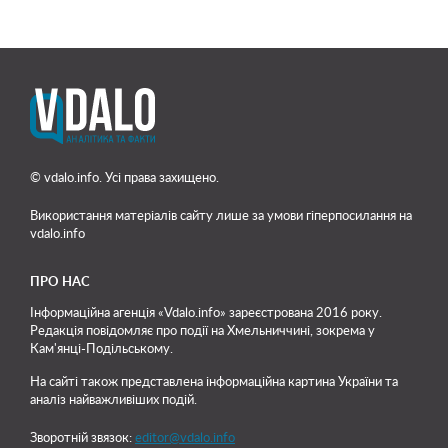
© vdalo.info. Усі права захищено.
Використання матеріалів сайту лише
за умови гіперпосилання на
vdalo.info
ПРО НАС
Інформаційна агенція «Vdalo.info» зареєстрована 2016 року.
Редакція повідомляє про події на Хмельниччині, зокрема у
Кам'янці-Подільському.
На сайті також представлена інформаційна картина України та
аналіз найважливіших подій.
Зворотній звязок:
editor@vdalo.info