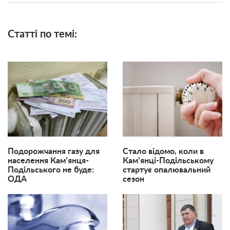
Статті по темі:
Подорожчання газу для
Стало відомо, коли в
населення Кам’янця-
Кам’янці-Подільському
Подільського не буде:
стартує опалювальний
ОДА
сезон