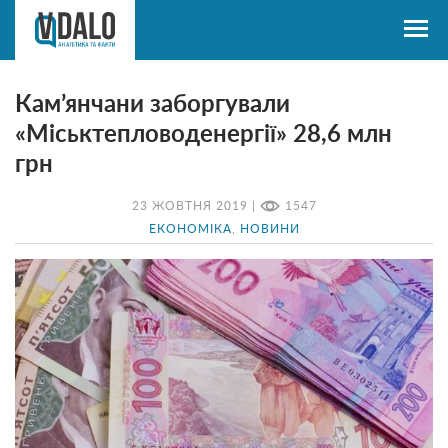
Кам’янчани заборгували
«Міськтепловоденергії» 28,6 млн
грн
23 ЖОВТНЯ 2019 |
1547
ЕКОНОМІКА
,
НОВИНИ