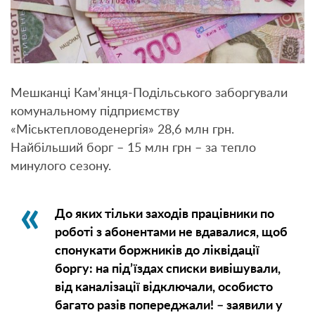
Мешканці Кам’янця-Подільського заборгували
комунальному підприємству
«Міськтепловоденергія» 28,6 млн грн.
Найбільший борг – 15 млн грн – за тепло
минулого сезону.
До яких тільки заходів працівники по
роботі з абонентами не вдавалися, щоб
спонукати боржників до ліквідації
боргу: на під’їздах списки вивішували,
від каналізації відключали, особисто
багато разів попереджали! – заявили у