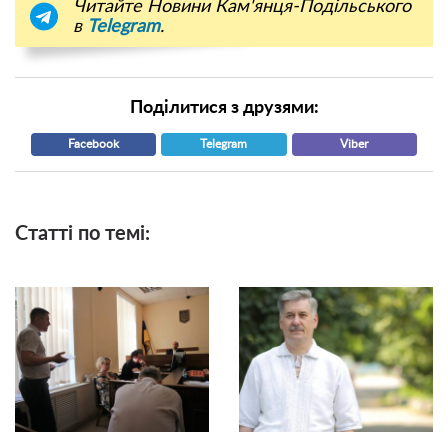
Читайте Новини Кам'янця-Подільського
в
Telegram
.
Поділитися з друзями:
Facebook
Telegram
Viber
Статті по темі: