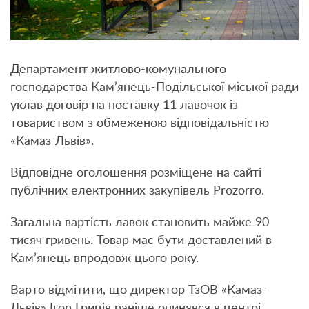
Департамент житлово-комунального
господарства Кам’янець-Подільської міської ради
уклав договір на поставку 11 лавочок із
товариством з обмеженою відповідальністю
«Камаз-Львів».
Відповідне оголошення розміщене на сайті
публічних електронних закупівель Prozorro.
Загальна вартість лавок становить майже 90
тисяч гривень. Товар має бути доставлений в
Кам’янець впродовж цього року.
Варто відмітити, що директор ТзОВ «Камаз-
Львів» Ігор Гриців раніше опинявся в центрі