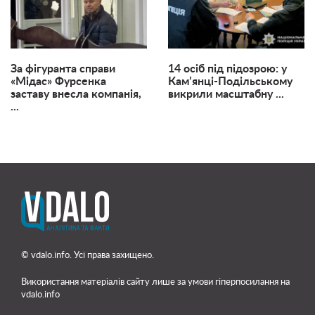
За фігуранта справи
14 осіб під підозрою: у
«Мідас» Фурсенка
Кам’янці-Подільському
заставу внесла компанія,
викрили масштабну ...
...
© vdalo.info. Усі права захищено.
Використання матеріалів сайту лише
за умови гіперпосилання на
vdalo.info