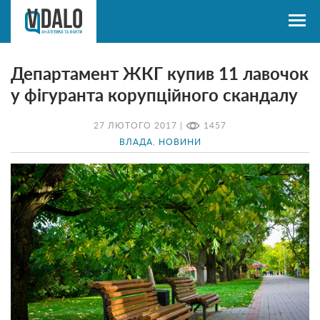
Департамент ЖКГ купив 11 лавочок
у фігуранта корупційного скандалу
27 ЛЮТОГО 2017 |
1457
ВЛАДА
,
НОВИНИ