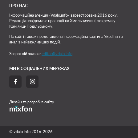
ПРО НАС
Інформаційна агенція «Vdalo.info» зареєстрована 2016 року.
Редакція повідомляє про події на Хмельниччині, зокрема у
Кам'янці-Подільському.
На сайті також представлена інформаційна картина України та
аналіз найважливіших подій.
Зворотній звязок:
editor@vdalo.info
МИ В СОЦІАЛЬНИХ МЕРЕЖАХ


Дизайн та розробка сайту
© vdalo.info 2016-2026