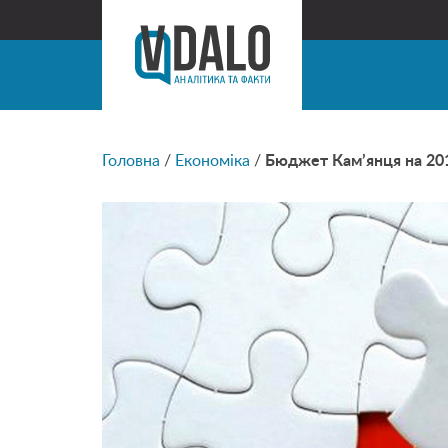
Головна
/
Економіка
/
Бюджет Кам’янця на 2018