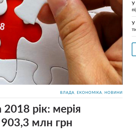
У
п
У
т
ВЛАДА
,
ЕКОНОМІКА
,
НОВИНИ
2018 рік: мерія
 903,3 млн грн