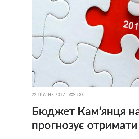
22 ГРУДНЯ 2017 |
638
Бюджет Кам’янця на 
прогнозує отримати