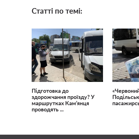
Статті по темі:
Підготовка до
«Червоний
здорожчання проїзду? У
Подільськ
маршрутках Кам’янця
пасажирсь
проводять ...