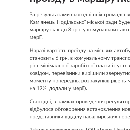
За результатами сьогоднішніх громадськ
Кам’янець-Подільської міської ради буд
маршрутках до 8 грн, у комунальних авт
мерії.
Наразі вартість проїзду на міських авто
становить 6 грн, в комунальному транспо
ріст мінімальної заробітної плати і сутт
ковідом, перевізники вирішили звернутися
моменту попередніх розрахунків рівень 
на 19%, додали у мерії).
Сьогодні, в рамках проведення регуляторн
відбулося обговорення встановлення нов
представники відділу пасажирських пере