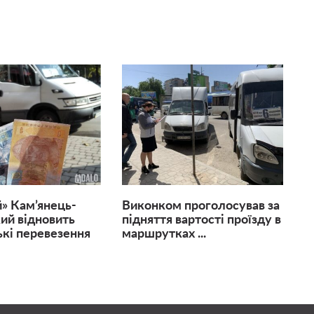
» Кам’янець-
Виконком проголосував за
ий відновить
підняття вартості проїзду в
кі перевезення
маршрутках ...