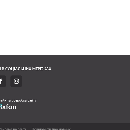
 В СОЦІАЛЬНИХ МЕРЕЖАХ


айн та розробка сайту
Реклама на сайті
Повідомити про новину