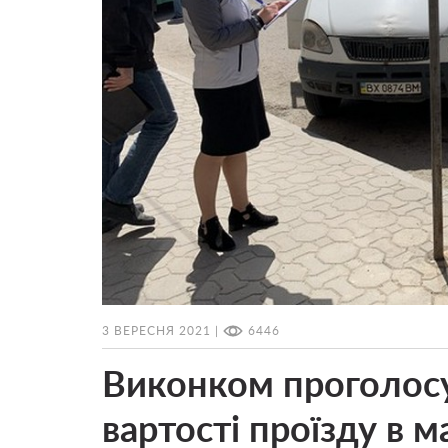
3 ВЕРЕСНЯ 2021 |
6446
Виконком проголосу
вартості проїзду в 