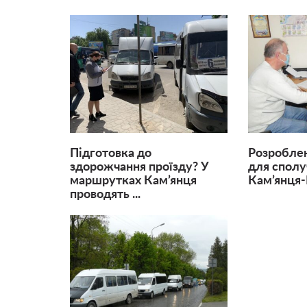
Підготовка до
Розробле
здорожчання проїзду? У
для сполу
маршрутках Кам’янця
Кам’янця-
проводять ...