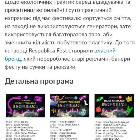
щодо екологічних практик серед відвідувачів та
просвітництво онлайн) і суто практичний
напрямок: під час фестивалю сортується сміття,
на заході не використовуються генератори, зате
використовується багаторазова тара, аби
зменшити кількість побутового пластику. До того
ж творці Respublica Fest створили
власний
бренд,
який перероблює старі рекламні банери
фесту на сумки та рюкзаки.
Детальна програма