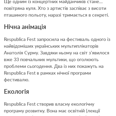
Ще одним із концертних майданчиків стане…
повітряна куля. Хто з артистів заспіває з висоти
пташиного польоту, наразі тримається в секреті.
Нічна анімація
Respublica Fest запросила на фестиваль одного із
найвідоміших українських мультиплікаторів
Анатолія Сурму. Завдяки ньому на світ з’явилося
вже 33 повчальних мультики, що оголюють
проблеми сьогодення. Два із них покажуть на
Respublica Fest в рамках нічної програми
фестивалю.
Екологія
Respublica Fest створив власну екологічну
програму розвитку. Вона має освітній (лекції