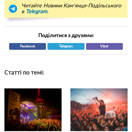
Читайте Новини Кам'янця-Подільського
в
Telegram
.
Поділитися з друзями:
Facebook
Telegram
Viber
Статті по темі: