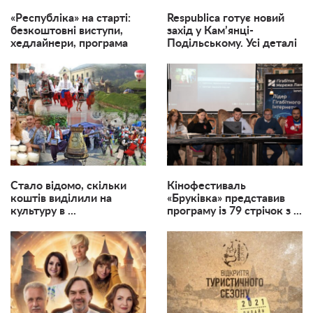
«Республіка» на старті:
Respublica готує новий
безкоштовні виступи,
захід у Кам’янці-
хедлайнери, програма
Подільському. Усі деталі
Стало відомо, скільки
Кінофестиваль
коштів виділили на
«Бруківка» представив
культуру в ...
програму із 79 стрічок з ...