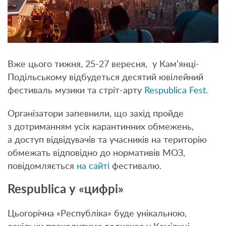
Вже цього тижня, 25-27 вересня, у Кам’янці-
Подільському відбудеться десятий ювілейний
фестиваль музики та стріт-арту
Respublica Fest.
Організатори запевнили, що захід пройде
з дотриманням усіх карантинних обмежень,
а доступ відвідувачів та учасників на територію
обмежать відповідно до нормативів МОЗ,
повідомляється
на сайті
фестивалю.
Respublica у «цифрі»
Цьогорічна «Республіка» буде унікальною,