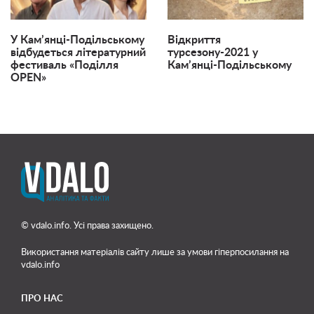
У Кам’янці-Подільському
Відкриття
відбудеться літературний
турсезону-2021 у
фестиваль «Поділля
Кам’янці-Подільському
OPEN»
© vdalo.info. Усі права захищено.
Використання матеріалів сайту лише
за умови гіперпосилання на
vdalo.info
ПРО НАС