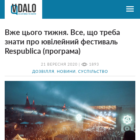
Вже цього тижня. Все, що треба
знати про ювілейний фестиваль
Respublica (програма)
21 ВЕРЕСНЯ 2020 |
1893
ДОЗВІЛЛЯ
,
НОВИНИ
,
СУСПІЛЬСТВО