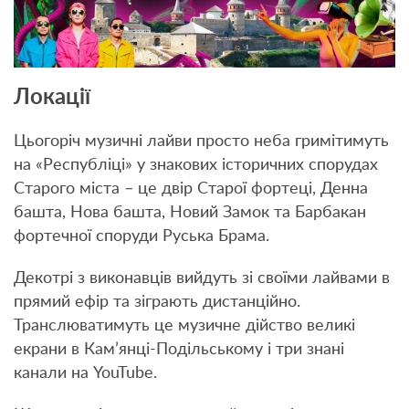
Локації
Цьогоріч музичні лайви просто неба гримітимуть
на «Республіці» у знакових історичних спорудах
Старого міста – це двір Старої фортеці, Денна
башта, Нова башта, Новий Замок та Барбакан
фортечної споруди Руська Брама.
Декотрі з виконавців вийдуть зі своїми лайвами в
прямий ефір та зіграють дистанційно.
Транслюватимуть це музичне дійство великі
екрани в Кам’янці-Подільському і три знані
канали на YouTube.