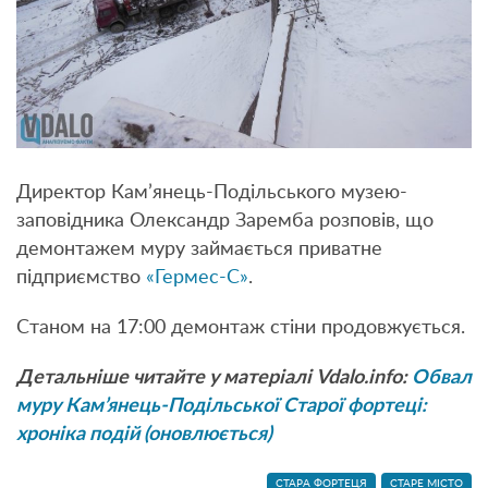
Директор Кам’янець-Подільського музею-
заповідника Олександр Заремба розповів, що
демонтажем муру займається приватне
підприємство
«Гермес-С»
.
Станом на 17:00 демонтаж стіни продовжується.
Детальніше читайте у матеріалі Vdalo.info:
Обвал
муру Кам’янець-Подільської Старої фортеці:
хроніка подій (оновлюється)
СТАРА ФОРТЕЦЯ
СТАРЕ МІСТО