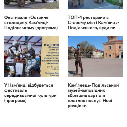
Фестиваль «Остання
ТОП-4 ресторани в
столиця» у Кам’янці-
Старому місті Кам’янця-
Подільському (програма)
Подільського, куди не ...
У Кам’янці відбудеться
Кам’янець-Подільський
фестиваль
музей-заповідник
середньовічної культури
збільшив вартість
(програма)
платних послуг. Нові
розцінки