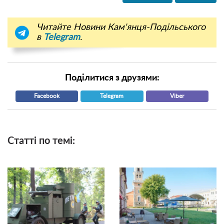
Читайте Новини Кам'янця-Подільського
в
Telegram
.
Поділитися з друзями:
Facebook
Telegram
Viber
Статті по темі: