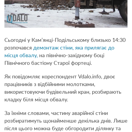
Сьогодні у Кам’янці-Подільському близько 14:30
розпочався
демонтаж стіни, яка прилягає до
місця обвалу,
на північно-західному боці
Північного бастіону Старої фортеці.
Як повідомляє кореспондент Vdalo.info, двоє
працівників з відбійними молотками,
використовуючи будівельний кран, розбирають
кладку біля місця обвалу.
За їхніми словами, частину аварійної стіни
розбиратимуть щонайменше декілька днів. Лише
після цього можна буде обгородити ділянку та