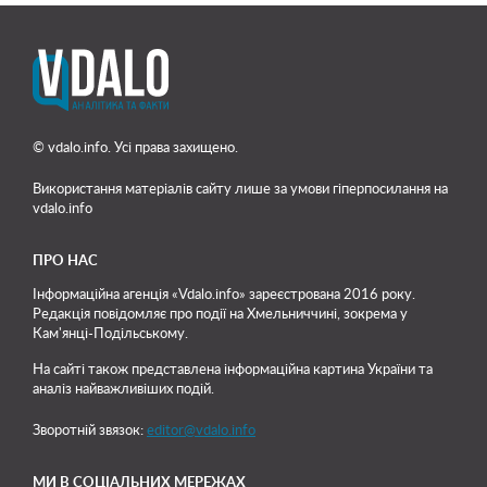
© vdalo.info. Усі права захищено.
Використання матеріалів сайту лише
за умови гіперпосилання на
vdalo.info
ПРО НАС
Інформаційна агенція «Vdalo.info» зареєстрована 2016 року.
Редакція повідомляє про події на Хмельниччині, зокрема у
Кам'янці-Подільському.
На сайті також представлена інформаційна картина України та
аналіз найважливіших подій.
Зворотній звязок:
editor@vdalo.info
МИ В СОЦІАЛЬНИХ МЕРЕЖАХ