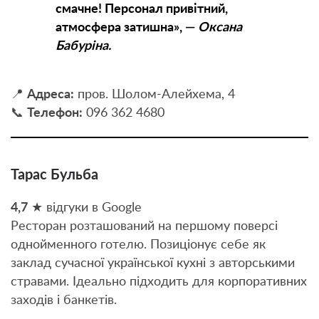
смачне! Персонал привітний,
атмосфера затишна», —
Оксана
Бабуріна.
📍
Адреса:
пров. Шолом-Алейхема, 4
📞
Телефон:
096 362 4680
Тарас Бульба
4,7
★ відгуки в Google
Ресторан розташований на першому поверсі
однойменного готелю. Позиціонує себе як
заклад сучасної української кухні з авторськими
стравами. Ідеально підходить для корпоративних
заходів і банкетів.