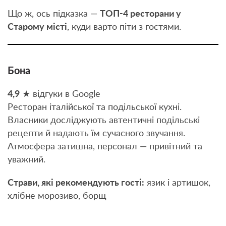
Що ж, ось підказка —
ТОП-4 ресторани у
Старому місті
, куди варто піти з гостями.
Бона
4,9
★ відгуки в Google
Ресторан італійської та подільської кухні.
Власники досліджують автентичні подільські
рецепти й надають їм сучасного звучання.
Атмосфера затишна, персонал — привітний та
уважний.
Страви, які рекомендують гості:
язик і артишок,
хлібне морозиво, борщ