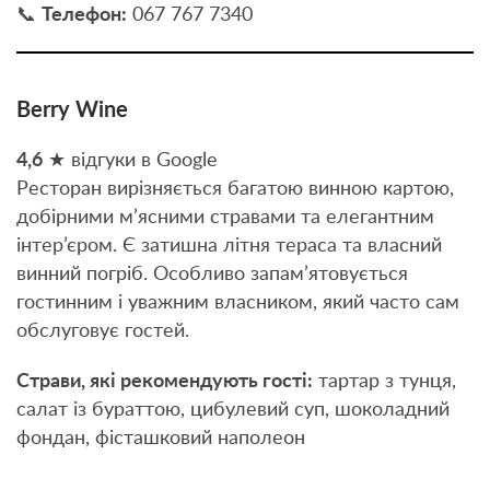
📞
Телефон:
067 767 7340
Berry Wine
4,6
★ відгуки в Google
Ресторан вирізняється багатою винною картою,
добірними м’ясними стравами та елегантним
інтер’єром. Є затишна літня тераса та власний
винний погріб. Особливо запам’ятовується
гостинним і уважним власником, який часто сам
обслуговує гостей.
Страви, які рекомендують гості:
тартар з тунця,
салат із бураттою, цибулевий суп, шоколадний
фондан, фісташковий наполеон