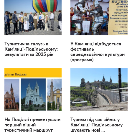
Туристична галузь в
У Кам’янці відбудеться
Кам’янці-Подільському:
фестиваль
результати за 2025 рік
середньовічної культури
(програма)
На Поділлі презентували
Туризм під час війни: у
перший піший
Кам’янці-Подільському
туристичний маршрут
шукають нові ...