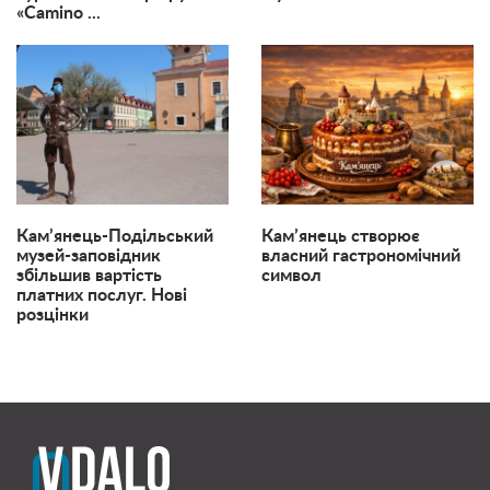
«Camino ...
Кам’янець-Подільський
Кам’янець створює
музей-заповідник
власний гастрономічний
збільшив вартість
символ
платних послуг. Нові
розцінки