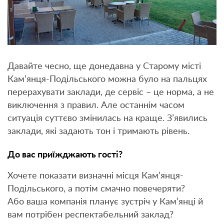
Давайте чесно, ще донедавна у Старому місті
Кам’янця-Подільського можна було на пальцях
перерахувати заклади, де сервіс – це норма, а не
виключення з правил. Але останнім часом
ситуація суттєво змінилась на краще. З’явились
заклади, які задають тон і тримають рівень.
До вас приїжджають гості?
Хочете показати визначні місця Кам’янця-
Подільського, а потім смачно повечеряти?
Або ваша компанія планує зустріч у Кам’янці й
вам потрібен респектабельний заклад?