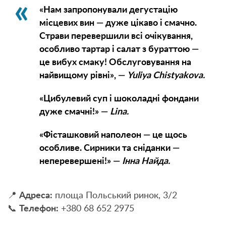
«Нам запропонували дегустацію
місцевих вин — дуже цікаво і смачно.
Страви перевершили всі очікування,
особливо тартар і салат з бураттою —
це вибух смаку! Обслуговування на
найвищому рівні», —
Yuliya Chistyakova.
«Цибулевий суп і шоколадні фондани
дуже смачні!» —
Lina.
«Фісташковий наполеон — це щось
особливе. Сирники та сніданки —
неперевершені!» —
Інна Найда.
📍
Адреса:
площа Польський ринок, 3/2
📞
Телефон:
+380 68 652 2975