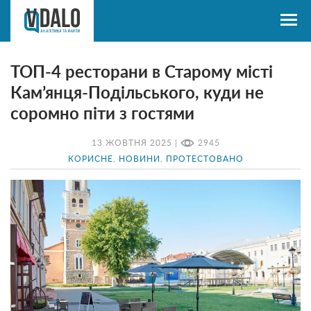
ТОП-4 ресторани в Старому місті
Кам’янця-Подільського, куди не
соромно піти з гостями
13 ЖОВТНЯ 2025 |
2945
КОРИСНЕ
,
НОВИНИ
,
ПРОТЕСТОВАНО