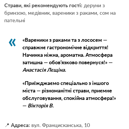
Страви, які рекомендують гості:
деруни з
бринзою, медівник, вареники з раками, сом на
пательні
«Вареники з раками та з лососем —
справжнє гастрономічне відкриття!
Начинка ніжна, ароматна. Атмосфера
затишна — обов’язково повернуся!» —
Анастасія Лєщіна.
«Приїжджаємо спеціально з іншого
міста — різноманітні страви, приємне
обслуговування, спокійна атмосфера!»
—
Вікторія В.
📍
Адреса:
вул. Францисканська, 10