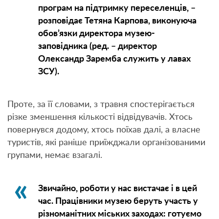
програм на підтримку переселенців, –
розповідає Тетяна Карпова, виконуюча
обов’язки директора музею-
заповідника (ред. – директор
Олександр Заремба служить у лавах
ЗСУ).
Проте, за її словами, з травня спостерігається
різке зменшення кількості відвідувачів. Хтось
повернувся додому, хтось поїхав далі, а власне
туристів, які раніше приїжджали організованими
групами, немає взагалі.
Звичайно, роботи у нас вистачає і в цей
час. Працівники музею беруть участь у
різноманітних міських заходах: готуємо