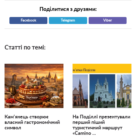
Поділитися з друзями:
Facebook
Telegram
Viber
Статті по темі:
Кам’янець створює
На Поділлі презентували
власний гастрономічний
перший піший
символ
туристичний маршрут
«Camino ...