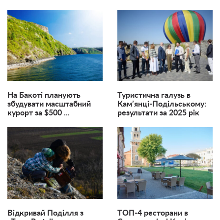
На Бакоті планують
Туристична галузь в
збудувати масштабний
Кам’янці-Подільському:
курорт за $500 ...
результати за 2025 рік
Відкривай Поділля з
ТОП-4 ресторани в