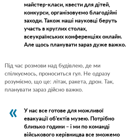
майстер-класи, квести для дітей,
конкурси, організовуємо благодійні
заходи. Також наші науковці беруть
участь в круглих столах,
всеукраїнських конференціях онлайн.
Але щось планувати зараз дуже важко.
Під час розмови над будівлею, де ми
спілкуємось, проноситься гул. Не одразу
розуміємо, що це: літак, ракета, дрон. Так,
планувати зараз дійсно важко.
У нас все готове для можливої
евакуації об’єктів музею. Потрібно
близько години – і ми по команді
військового керівницва все зможемо