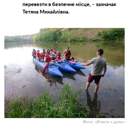
перевезти в безпечне місце, – зазначає
Тетяна Михайлівна.
Фото: «Втекти з дому»