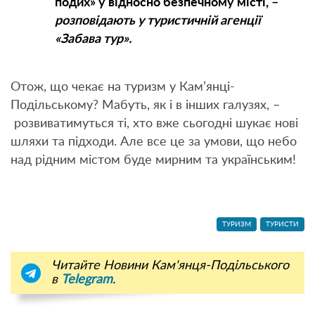
подих» у відносно безпечному місті, –
розповідають у туристичній агенції
«Забава тур».
Отож, що чекає на туризм у Кам’янці-
Подільському? Мабуть, як і в інших галузях, –
розвиватимуться ті, хто вже сьогодні шукає нові
шляхи та підходи. Але все це за умови, що небо
над рідним містом буде мирним та українським!
ТУРИЗМ
ТУРИСТИ
Читайте Новини Кам'янця-Подільського
в
Telegram
.