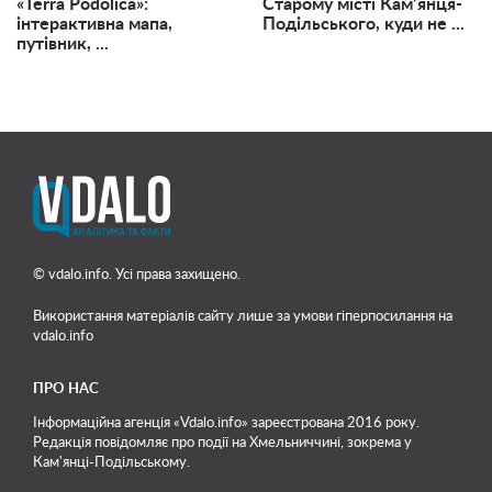
«Terra Podolica»:
Старому місті Кам’янця-
інтерактивна мапа,
Подільського, куди не ...
путівник, ...
© vdalo.info. Усі права захищено.
Використання матеріалів сайту лише
за умови гіперпосилання на
vdalo.info
ПРО НАС
Інформаційна агенція «Vdalo.info» зареєстрована 2016 року.
Редакція повідомляє про події на Хмельниччині, зокрема у
Кам'янці-Подільському.