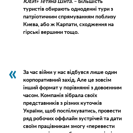
ЮЕЙ» Тетяна Шита.
– Більшість
туристів обирають одноденні тури з
патріотичним спрямуванням поблизу
Києва, або ж Карпати, сходження на
гірські вершини тощо.
За час війни у нас відбувся лише один
корпоративний захід. Але це зовсім
інший формат у порівнянні з довоєнним
часом. Компанія зібрала своїх
представників з різних куточків
України, щоб поспілкуватись, провести
ряд робочих оффлайн зустрічей та дати
своїм працівникам змогу «перевести