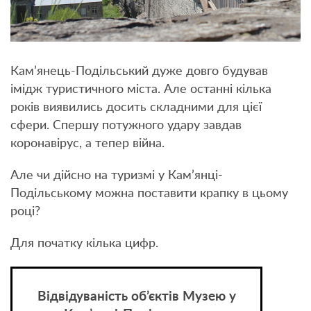
Кам’янець-Подільський дуже довго будував
імідж туристичного міста. Але останні кілька
років виявились досить складними для цієї
сфери. Спершу потужного удару завдав
коронавірус, а тепер війна.
Але чи дійсно на туризмі у Кам’янці-
Подільському можна поставити крапку в цьому
році?
Для початку кілька цифр.
Відвідуваність об’єктів Музею у