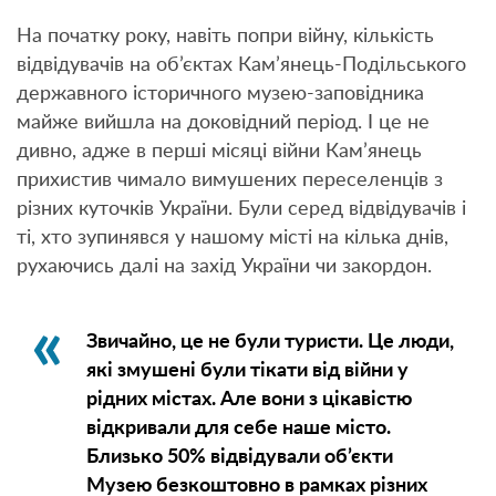
На початку року, навіть попри війну, кількість
відвідувачів на об’єктах Кам’янець-Подільського
державного історичного музею-заповідника
майже вийшла на доковідний період. І це не
дивно, адже в перші місяці війни Кам’янець
прихистив чимало вимушених переселенців з
різних куточків України. Були серед відвідувачів і
ті, хто зупинявся у нашому місті на кілька днів,
рухаючись далі на захід України чи закордон.
Звичайно, це не були туристи. Це люди,
які змушені були тікати від війни у
рідних містах. Але вони з цікавістю
відкривали для себе наше місто.
Близько 50% відвідували об’єкти
Музею безкоштовно в рамках різних