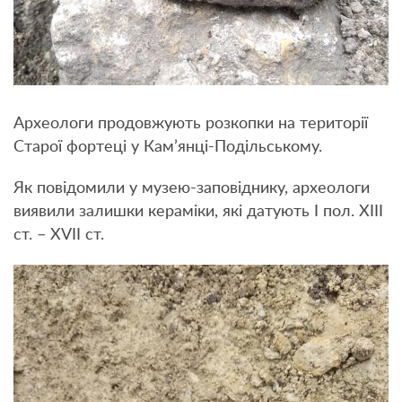
Археологи продовжують розкопки на території
Старої фортеці у Кам’янці-Подільському.
Як повідомили у музею-заповіднику, археологи
виявили залишки кераміки, які датують І пол. ХІІІ
ст. – ХVІІ ст.