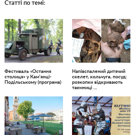
Статті по темі:
Фестиваль «Остання
Напівспалений дитячий
столиця» у Кам’янці-
скелет, кольчуга, посуд:
Подільському (програма)
розкопки відкривають
таємниці ...