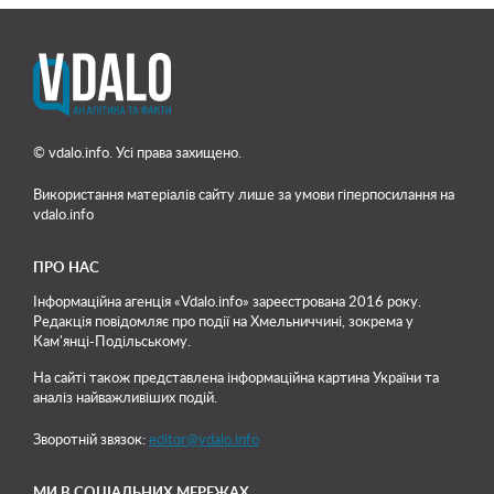
© vdalo.info. Усі права захищено.
Використання матеріалів сайту лише
за умови гіперпосилання на
vdalo.info
ПРО НАС
Інформаційна агенція «Vdalo.info» зареєстрована 2016 року.
Редакція повідомляє про події на Хмельниччині, зокрема у
Кам'янці-Подільському.
На сайті також представлена інформаційна картина України та
аналіз найважливіших подій.
Зворотній звязок:
editor@vdalo.info
МИ В СОЦІАЛЬНИХ МЕРЕЖАХ