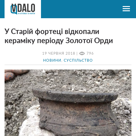
У Старій фортеці відкопали
кераміку періоду Золотої Орди
19 ЧЕРВНЯ 2018 |
796
НОВИНИ
,
СУСПІЛЬСТВО