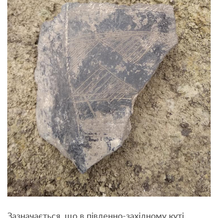
Зазначається, що в південно-західному куті