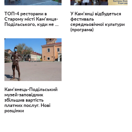
ТОП-4 ресторани в
У Кам’янці відбудеться
Старому місті Кам’янця-
фестиваль
Подільського, куди не ...
середньовічної культури
(програма)
Кам’янець-Подільський
музей-заповідник
збільшив вартість
платних послуг. Нові
розцінки