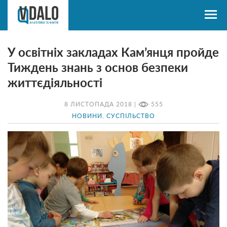
У освітніх закладах Кам’янця пройде
Тиждень знань з основ безпеки
життєдіяльності
8 ЛИСТОПАДА 2018 |
555
НОВИНИ
,
СУСПІЛЬСТВО