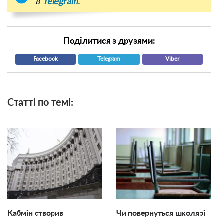
в
Telegram
.
Поділитися з друзями:
Facebook
Telegram
Viber
Статті по темі:
Кабмін створив
Чи повернуться школярі