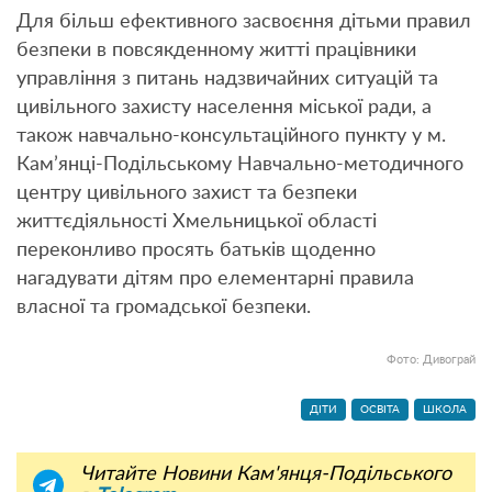
Для більш ефективного засвоєння дітьми правил
безпеки в повсякденному житті працівники
управління з питань надзвичайних ситуацій та
цивільного захисту населення міської ради, а
також навчально-консультаційного пункту у м.
Кам’янці-Подільському Навчально-методичного
центру цивільного захист та безпеки
життєдіяльності Хмельницької області
переконливо просять батьків щоденно
нагадувати дітям про елементарні правила
власної та громадської безпеки.
Фото: Дивограй
ДІТИ
ОСВІТА
ШКОЛА
Читайте Новини Кам'янця-Подільського