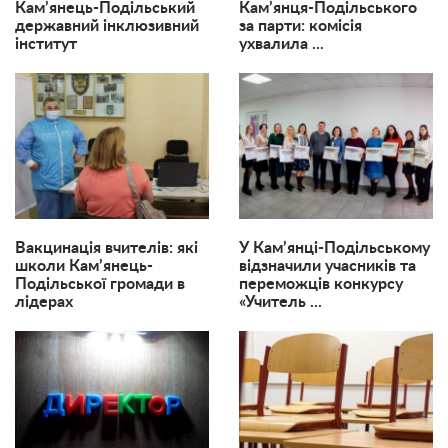
Кам’янець-Подільський
Кам’янця-Подільського
державний інклюзивний
за парти: комісія
інститут
ухвалила ...
Вакцинація вчителів: які
​У Кам’янці-Подільському
школи Кам’янець-
відзначили учасників та
Подільської громади в
переможців конкурсу
лідерах
«Учитель ...