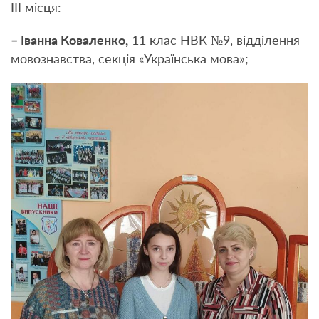
III місця:
– Іванна Коваленко,
11 клас НВК №9, відділення
мовознавства, секція «Українська мова»;