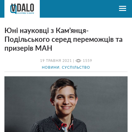
Юні науковці з Кам’янця-
Подільського серед переможців та
призерів МАН
19 ТРАВНЯ 2021 |
1559
НОВИНИ
,
СУСПІЛЬСТВО