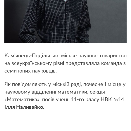
Кам’янець-Подільське міське наукове товариство
на всеукраїнському рівні представляла команда з
семи юних науковців.
Як повідомляють у міській раді, почесне I місце у
науковому відділенні математики, секція
«Математика», посів учень 11-го класу НВК №14
Ілля Наливайко.