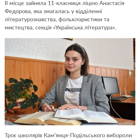
II місце зайняла 11-класниця ліцею Анастасія
Федорова, яка змагалась у відділенні
літературознавства, фольклористики та
мистецтва, секція «Українська література».
Троє школярів Кам’янця-Подільського вибороли