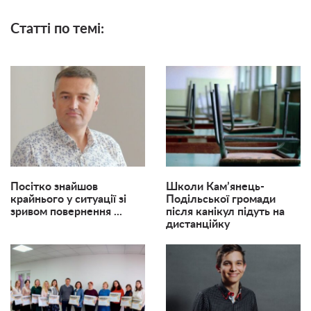
Статті по темі:
Посітко знайшов
Школи Кам’янець-
крайнього у ситуації зі
Подільської громади
зривом повернення ...
після канікул підуть на
дистанційку