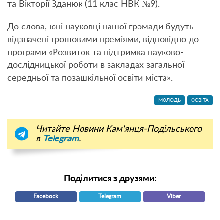
та Вікторії Зданюк (11 клас НВК №9).
До слова, юні науковці нашої громади будуть
відзначені грошовими преміями, відповідно до
програми «Розвиток та підтримка науково-
дослідницької роботи в закладах загальної
середньої та позашкільної освіти міста».
МОЛОДЬ
ОСВІТА
Читайте Новини Кам'янця-Подільського
в
Telegram
.
Поділитися з друзями:
Facebook
Telegram
Viber