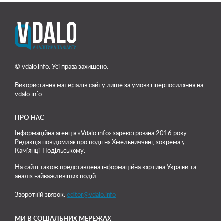
© vdalo.info. Усі права захищено.
Використання матеріалів сайту лише
за умови гіперпосилання на
vdalo.info
ПРО НАС
Інформаційна агенція «Vdalo.info» зареєстрована 2016 року.
Редакція повідомляє про події на Хмельниччині, зокрема у
Кам'янці-Подільському.
На сайті також представлена інформаційна картина України та
аналіз найважливіших подій.
Зворотній звязок:
editor@vdalo.info
МИ В СОЦІАЛЬНИХ МЕРЕЖАХ