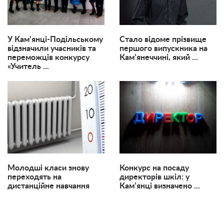
​У Кам’янці-Подільському
Стало відоме прізвище
відзначили учасників та
першого випускника на
переможців конкурсу
Кам’янеччині, який ...
«Учитель ...
Молодші класи знову
Конкурс на посаду
переходять на
директорів шкіл: у
дистанційне навчання
Кам’янці визначено ...