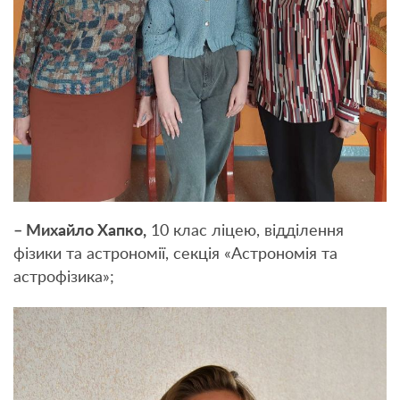
– Михайло Хапко,
10 клас ліцею, відділення
фізики та астрономії, секція «Астрономія та
астрофізика»;