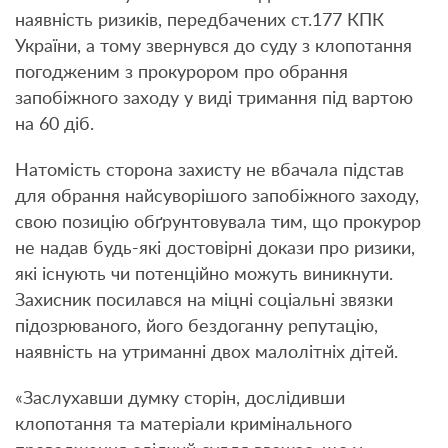
наявність ризиків, передбачених ст.177 КПК
України, а тому звернувся до суду з клопотання
погодженим з прокурором про обрання
запобіжного заходу у виді тримання під вартою
на 60 діб.
Натомість сторона захисту не вбачала підстав
для обрання найсуворішого запобіжного заходу,
свою позицію обґрунтовувала тим, що прокурор
не надав будь-які достовірні докази про ризики,
які існують чи потенційно можуть виникнути.
Захисник посилався на міцні соціальні звязки
підозрюваного, його бездоганну репутацію,
наявність на утриманні двох малолітніх дітей.
«Заслухавши думку сторін, дослідивши
клопотання та матеріали кримінального