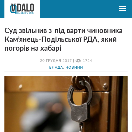
Суд звільнив з-під варти чиновника
Кам’янець-Подільської РДА, який
погорів на хабарі
20 ГРУДНЯ 2017 |
1724
ВЛАДА
,
НОВИНИ