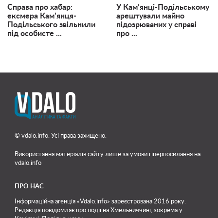
Справа про хабар:
У Кам’янці-Подільському
ексмера Кам’янця-
арештували майно
Подільського звільнили
підозрюваних у справі
під особисте ...
про ...
© vdalo.info. Усі права захищено.
Використання матеріалів сайту лише
за умови гіперпосилання на
vdalo.info
ПРО НАС
Інформаційна агенція «Vdalo.info» зареєстрована 2016 року.
Редакція повідомляє про події на Хмельниччині, зокрема у