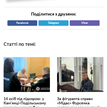
Поділитися з друзями:
Facebook
Telegram
Viber
Статті по темі:
14 осіб під підозрою: у
За фігуранта справи
Кам’янці-Подільському
«Мідас» Фурсенка