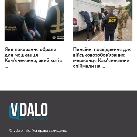
Яке покарання обрали
Пенсійні посвідчення для
для мешканця
військовозобов’язаних:
Кам’янеччини, який хотів
мешканця Кам’янеччини
...
спіймали на ...
© vdalo.info. Усі права захищено.