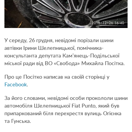
У середу, 26 грудня, невідомі порізали шини
автівки Ірини Шелепницької, помічника-
консультанта депутата Кам’янець-Подільської
міської ради від ВО «Свобода» Михайла Посітка.
Про це Посітко написав на своїй сторінці у
Facebook
.
За його словами, невідомі особи прокололи шини
автомобіля Шелепницької Fiat Punto, який був
припаркований біля перехрестя вулиць Огієнка
та Гунська.