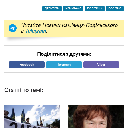
ДЕПУТАТИ
КРИМІНАЛ
ПОЛІТИКА
ПОСІТКО
Читайте Новини Кам'янця-Подільського
в
Telegram
.
Поділитися з друзями:
Facebook
Telegram
Viber
Статті по темі: