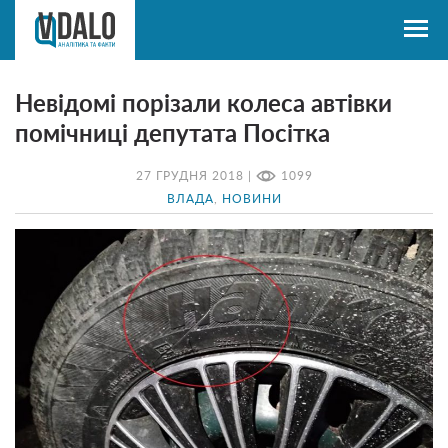
Невідомі порізали колеса автівки
помічниці депутата Посітка
27 ГРУДНЯ 2018 |
1099
ВЛАДА
,
НОВИНИ