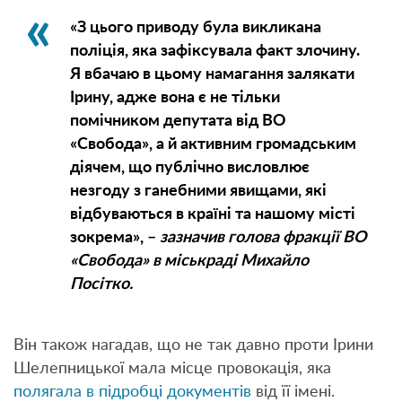
«З цього приводу була викликана
поліція, яка зафіксувала факт злочину.
Я вбачаю в цьому намагання залякати
Ірину, адже вона є не тільки
помічником депутата від ВО
«Свобода», а й активним громадським
діячем, що публічно висловлює
незгоду з ганебними явищами, які
відбуваються в країні та нашому місті
зокрема», –
зазначив голова фракції ВО
«Свобода» в міськраді Михайло
Посітко.
Він також нагадав, що не так давно проти Ірини
Шелепницької мала місце провокація, яка
полягала в підробці документів
від її імені.