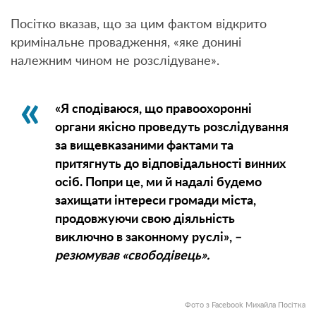
Посітко вказав, що за цим фактом відкрито
кримінальне провадження, «яке донині
належним чином не розслідуване».
«Я сподіваюся, що правоохоронні
органи якісно проведуть розслідування
за вищевказаними фактами та
притягнуть до відповідальності винних
осіб. Попри це, ми й надалі будемо
захищати інтереси громади міста,
продовжуючи свою діяльність
виключно в законному руслі», –
резюмував «свободівець».
Фото з Facebook Михайла Посітка