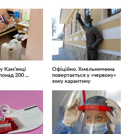
 у Кам’янці
Офіційно. Хмельниччина
онад 200 ...
повертається у «червону»
зону карантину