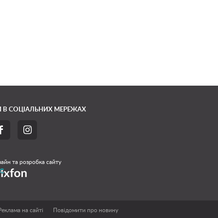
 В СОЦІАЛЬНИХ МЕРЕЖАХ


айн та розробка сайту
Реклама на сайті
Повідомити про новину