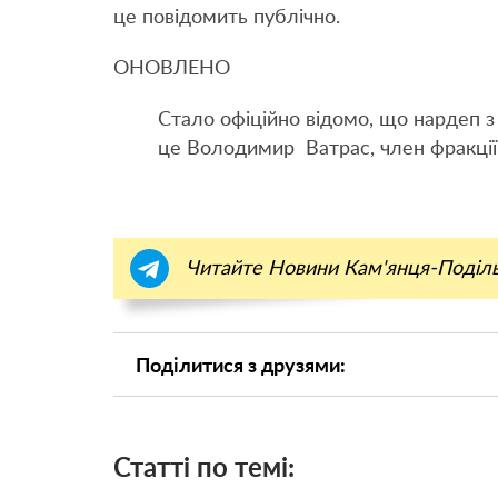
це повідомить публічно.
ОНОВЛЕНО
Стало офіційно відомо, що нардеп з
це Володимир Ватрас, член фракції
Читайте Новини Кам'янця-Поділ
Поділитися з друзями:
Статті по темі: