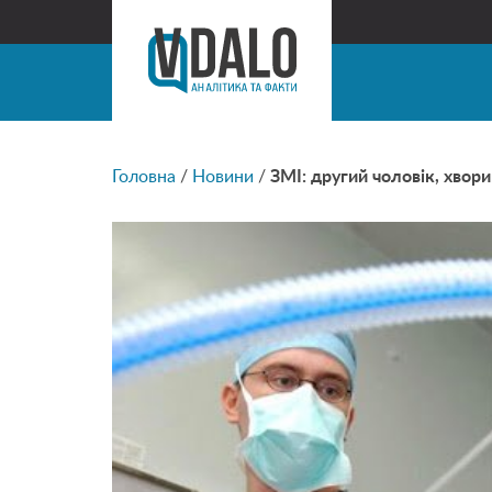
Головна
/
Новини
/
ЗМІ: другий чоловік, хвор