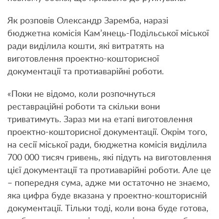
Як розповiв Олександр Заремба, наразі
бюджетна комісія Кам’янець-Подільської міської
ради виділила кошти, які витратять на
виготовлення проектно-кошторисної
документації та протиаварійні роботи.
«Поки не відомо, коли розпочнуться
реставраційні роботи та скільки вони
триватимуть. Зараз ми на етапі виготовлення
проектно-кошторисної документації. Окрім того,
на сесії міської ради, бюджетна комісія виділила
700 000 тисяч гривень, які підуть на виготовлення
цієї документації та протиаварійні роботи. Але це
– попередня сума, адже ми остаточно не знаємо,
яка цифра буде вказана у проектно-кошторисній
документації. Тільки тоді, коли вона буде готова,