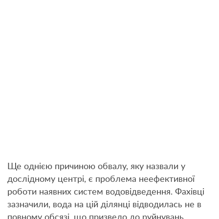
Ще однією причиною обвалу, яку назвали у
дослідному центрі, є проблема неефективної
роботи наявних систем водовідведення. Фахівці
зазначили, вода на цій ділянці відводилась не в
повному обсязі, що призвело до руйнувань.