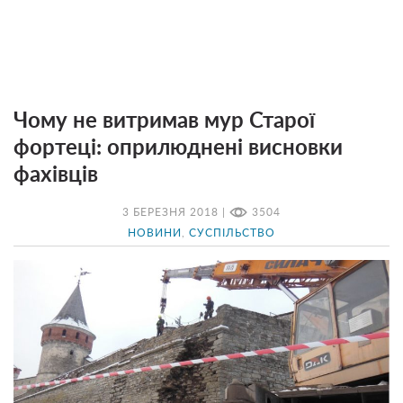
Чому не витримав мур Старої
фортеці: оприлюднені висновки
фахівців
3 БЕРЕЗНЯ 2018 |
3504
НОВИНИ
,
СУСПІЛЬСТВО