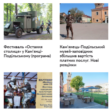
Фестиваль «Остання
Кам’янець-Подільський
столиця» у Кам’янці-
музей-заповідник
Подільському (програма)
збільшив вартість
платних послуг. Нові
розцінки