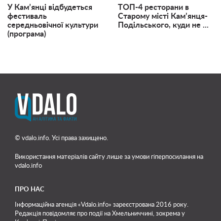
У Кам’янці відбудеться
ТОП-4 ресторани в
фестиваль
Старому місті Кам’янця-
середньовічної культури
Подільського, куди не ...
(програма)
© vdalo.info. Усі права захищено.
Використання матеріалів сайту лише
за умови гіперпосилання на
vdalo.info
ПРО НАС
Інформаційна агенція «Vdalo.info» зареєстрована 2016 року.
Редакція повідомляє про події на Хмельниччині, зокрема у