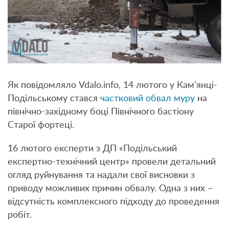
Як повідомляло Vdalo.info, 14 лютого у Кам’янці-
Подільському стався
частковий обвал муру
на
північно-західному боці Північного бастіону
Старої фортеці.
16 лютого експерти з ДП «Подільський
експертно-технічний центр» провели детальний
огляд руйнування та надали свої висновки з
приводу можливих причин обвалу. Одна з них –
відсутність комплексного підходу до проведення
робіт.