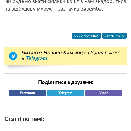
ми будемо знати скільки коштів нам знадобиться
на відбудову муру», – зазначив Заремба.
СТАРА ФОРТЕЦЯ
СТАРЕ МІСТО
Читайте Новини Кам'янця-Подільського
в
Telegram
.
Поділитися з друзями:
Facebook
Telegram
Viber
Статті по темі: