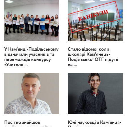
​У Кам’янці-Подільському
Стало відомо, коли
відзначили учасників та
школярі Кам’янець-
переможців конкурсу
Подільської ОТГ підуть
«Учитель ...
на ...
Посітко знайшов
Юні науковці з Кам’янця-