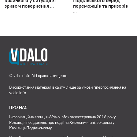
крайнього у ситуації зі
Подільського серед
зривом повернення ...
переможців та призерів
...
© vdalo.info. Усі права захищено.
Використання матеріалів сайту лише
за умови гіперпосилання на
vdalo.info
ПРО НАС
Інформаційна агенція «Vdalo.info» зареєстрована 2016 року.
Редакція повідомляє про події на Хмельниччині, зокрема у
Кам'янці-Подільському.