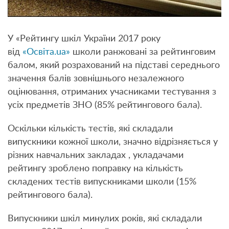
У «Рейтингу шкіл України 2017 року
від
«Освіта.ua»
школи ранжовані за рейтинговим
балом, який розрахований на підставі середнього
значення балів зовнішнього незалежного
оцінювання, отриманих учасниками тестування з
усіх предметів ЗНО (85% рейтингового бала).
Оскільки кількість тестів, які складали
випускники кожної школи, значно відрізняється у
різних навчальних закладах , укладачами
рейтингу зроблено поправку на кількість
складених тестів випускниками школи (15%
рейтингового бала).
Випускники шкіл минулих років, які складали