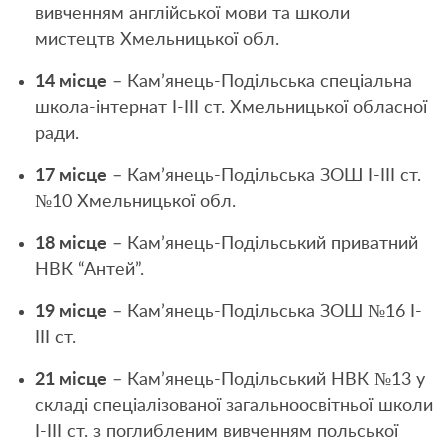
вивченням англійської мови та школи
мистецтв Хмельницької обл.
14 місце
– Кам’янець-Подільська спеціальна
школа-інтернат І-ІІІ ст. Хмельницької обласної
ради.
17 місце
– Кам’янець-Подільська ЗОШ I-III ст.
№10 Хмельницької обл.
18 місце
– Кам’янець-Подільський приватний
НВК “Антей”.
19 місце
– Кам’янець-Подільська ЗОШ №16 I-
III ст.
21 місце
– Кам’янець-Подільський НВК №13 у
складі спеціалізованої загальноосвітньої школи
I-III ст. з поглибленим вивченням польської