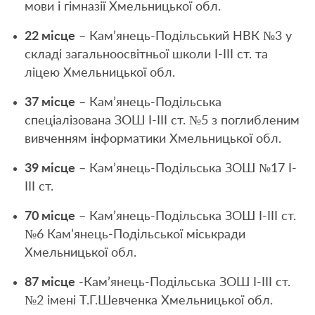
мови і гімназії Хмельницької обл.
22 місце
– Кам’янець-Подільський НВК №3 у
складі загальноосвітньої школи І-ІІІ ст. та
ліцею Хмельницької обл.
37 місце
– Кам’янець-Подільська
спеціалізована ЗОШ I-III ст. №5 з поглибленим
вивченням інформатики Хмельницької обл.
39 місце
– Кам’янець-Подільська ЗОШ №17 I-
III ст.
70 місце
– Кам’янець-Подільська ЗОШ I-III ст.
№6 Кам’янець-Подільської міськради
Хмельницької обл.
87 місце
-Кам’янець-Подільська ЗОШ I-ІІІ ст.
№2 імені Т.Г.Шевченка Хмельницької обл.