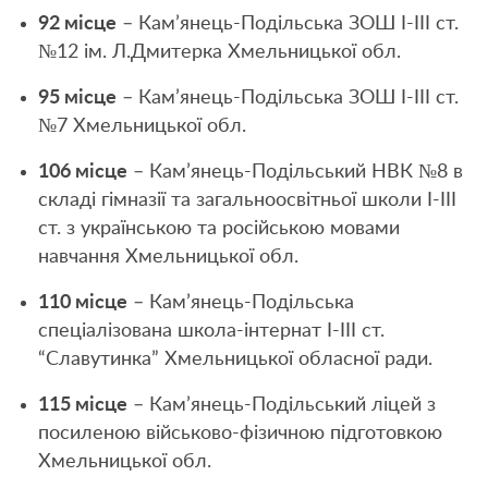
92 місце
– Кам’янець-Подільська ЗОШ I-III ст.
№12 ім. Л.Дмитерка Хмельницької обл.
95 місце
– Кам’янець-Подільська ЗОШ I-III ст.
№7 Хмельницької обл.
106 місце
– Кам’янець-Подільський НВК №8 в
складі гімназії та загальноосвітньої школи I-III
ст. з українською та російською мовами
навчання Хмельницької обл.
110 місце
– Кам’янець-Подільська
спеціалізована школа-інтернат І-ІІІ ст.
“Славутинка” Хмельницької обласної ради.
115 місце
– Кам’янець-Подільський ліцей з
посиленою військово-фізичною підготовкою
Хмельницької обл.