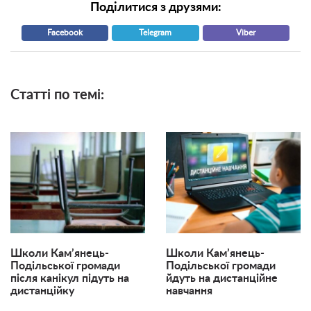
Поділитися з друзями:
Facebook
Telegram
Viber
Статті по темі:
Школи Кам’янець-
Школи Кам’янець-
Подільської громади
Подільської громади
після канікул підуть на
йдуть на дистанційне
дистанційку
навчання