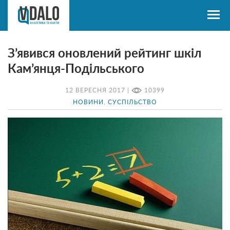
З’явився оновлений рейтинг шкіл
Кам’янця-Подільського
12 ВЕРЕСНЯ 2017 |
10399
НОВИНИ
,
СУСПІЛЬСТВО