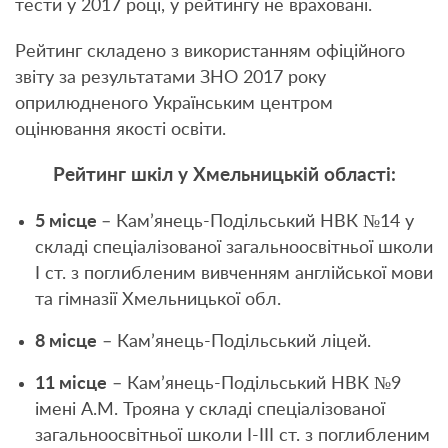
тести у 2017 році, у рейтингу не враховані.
Рейтинг складено з використанням офіційного
звіту за результатами ЗНО 2017 року
оприлюдненого Українським центром
оцінювання якості освіти.
Рейтинг шкіл у Хмельницькій області:
5 місце
– Кам’янець-Подільський НВК №14 у
складі спеціалізованої загальноосвітньої школи
І ст. з поглибленим вивченням англійської мови
та гімназії Хмельницької обл.
8 місце
– Кам’янець-Подільський ліцей.
11 місце
– Кам’янець-Подільський НВК №9
імені А.М. Трояна у складі спеціалізованої
загальноосвітньої школи I-III ст. з поглибленим