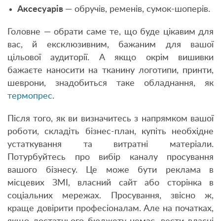
Аксесуарів
— обручів, ременів, сумок-шоперів.
Головне — обрати саме те, що буде цікавим для
вас, й ексклюзивним, бажаним для вашої
цільової аудиторії. А якщо окрім вишивки
бажаєте наносити на тканину логотипи, принти,
шеврони, знадобиться таке обладнання, як
термопрес
.
Після того, як ви визначитесь з напрямком вашої
роботи, складіть бізнес-план, купіть необхідне
устаткування та витратні матеріали.
Потурбуйтесь про вибір каналу просування
вашого бізнесу. Це може бути реклама в
місцевих ЗМІ, власний сайт або сторінка в
соціальних мережах. Просування, звісно ж,
краще довірити професіоналам. Але на початках,