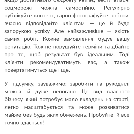
якщо достатнього бюджету немає, вести власні
соцмережі можна самостійно. Регулярно
публікуйте контент, гарно фотографуйте роботи,
вчасно відповідайте клієнтам — це й буде
запорукою успіху. Але найважливіше — якість
самих робіт. Кожне замовлення будує вашу
репутацію. Тож не порушуйте терміни та дбайте
про те, щоб результат був ідеальним. Тоді
клієнти рекомендуватимуть вас, а також
повертатимуться ще і ще.
У підсумку, зауважимо: заробити на рукоділлі
можна, й дуже непогано. Це вид власного
бізнесу, який потребує мало вкладень на старті,
легко масштабується та може розвиватися
майже без будь-яких обмежень. Пробуйте, й все
точно вдасться!