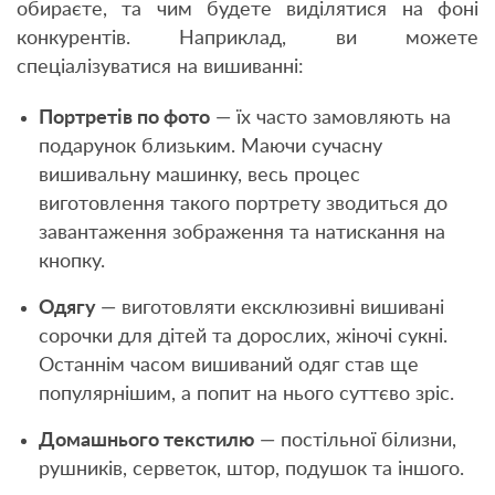
обираєте, та чим будете виділятися на фоні
конкурентів. Наприклад, ви можете
спеціалізуватися на вишиванні:
Портретів по фото
— їх часто замовляють на
подарунок близьким. Маючи сучасну
вишивальну машинку, весь процес
виготовлення такого портрету зводиться до
завантаження зображення та натискання на
кнопку.
Одягу
— виготовляти ексклюзивні вишивані
сорочки для дітей та дорослих, жіночі сукні.
Останнім часом вишиваний одяг став ще
популярнішим, а попит на нього суттєво зріс.
Домашнього текстилю
— постільної білизни,
рушників, серветок, штор, подушок та іншого.