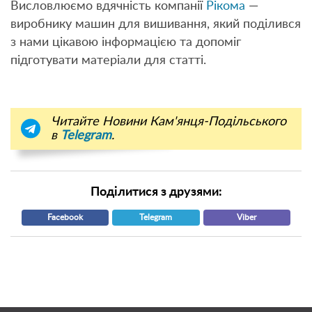
Висловлюємо вдячність компанії
Рікома
—
виробнику машин для вишивання, який поділився
з нами цікавою інформацією та допоміг
підготувати матеріали для статті.
Читайте Новини Кам'янця-Подільського
в
Telegram
.
Поділитися з друзями:
Facebook
Telegram
Viber