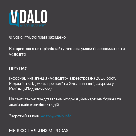
© vdalo.info. Усі права захищено.
Використання матеріалів сайту лише
за умови гіперпосилання на
vdalo.info
ПРО НАС
Інформаційна агенція «Vdalo.info» зареєстрована 2016 року.
Редакція повідомляє про події на Хмельниччині, зокрема у
Кам'янці-Подільському.
На сайті також представлена інформаційна картина України та
аналіз найважливіших подій.
Зворотній звязок:
editor@vdalo.info
МИ В СОЦІАЛЬНИХ МЕРЕЖАХ