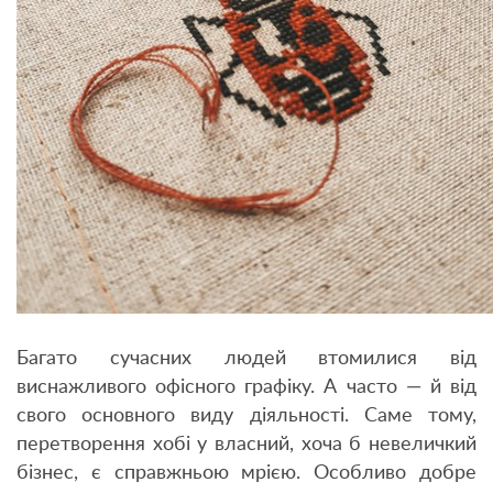
Багато сучасних людей втомилися від
виснажливого офісного графіку. А часто — й від
свого основного виду діяльності. Саме тому,
перетворення хобі у власний, хоча б невеличкий
бізнес, є справжньою мрією. Особливо добре