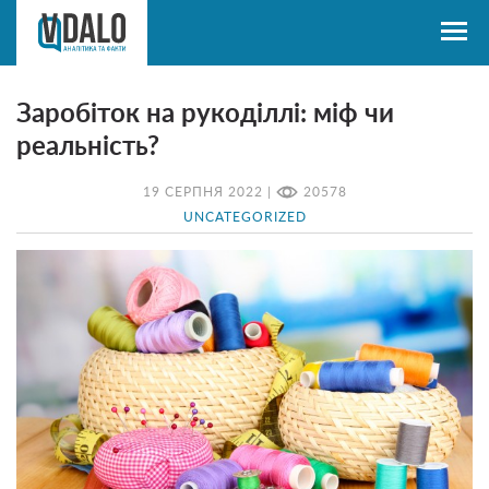
Заробіток на рукоділлі: міф чи
реальність?
19 СЕРПНЯ 2022 |
20578
UNCATEGORIZED