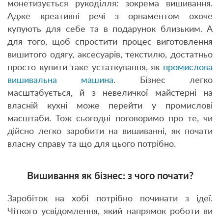
монетизується рукоділля: зокрема вишивання.
Адже креативні речі з орнаментом охоче
купують для себе та в подарунок близьким. А
для того, щоб спростити процес виготовлення
вишитого одягу, аксесуарів, текстилю, достатньо
просто купити таке устаткування, як
промислова
вишивальна машина
. Бізнес легко
масштабується, й з невеличкої майстерні на
власній кухні може перейти у промислові
масштаби. Тож сьогодні поговоримо про те, чи
дійсно легко заробити на вишиванні, як почати
власну справу та що для цього потрібно.
Вишивання як бізнес: з чого почати?
Заробіток на хобі потрібно починати з ідеї.
Чіткого усвідомлення, який напрямок роботи ви