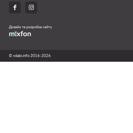


Дизайн та розробка сайту
© vdalo.info 2016-2026