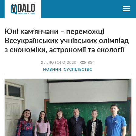
Юні кам’янчани – переможці
Всеукраїнських учнівських олімпіад
з економіки, астрономії та екології
25 ЛЮТОГО 2020 |
824
НОВИНИ
,
СУСПІЛЬСТВО