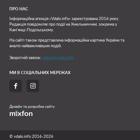
ПРО НАС
Інформаційна агенція «Vdalo.info» зареєстрована 2016 року.
Редакція повідомляє про події на Хмельниччині, зокрема у
Кам'янці-Подільському.
На сайті також представлена інформаційна картина України та
аналіз найважливіших подій.
Зворотній звязок:
editor@vdalo.info
МИ В СОЦІАЛЬНИХ МЕРЕЖАХ


Дизайн та розробка сайту
© vdalo.info 2016-2026