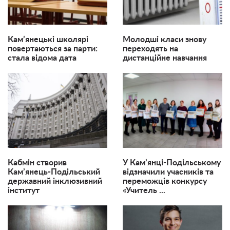
Кам’янецькі школярі
Молодші класи знову
повертаються за парти:
переходять на
стала відома дата
дистанційне навчання
Кабмін створив
​У Кам’янці-Подільському
Кам’янець-Подільський
відзначили учасників та
державний інклюзивний
переможців конкурсу
інститут
«Учитель ...