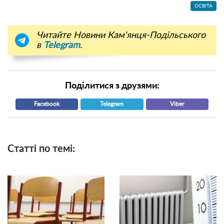
ОСВІТА
Читайте Новини Кам'янця-Подільського
в
Telegram
.
Поділитися з друзями:
Facebook
Telegram
Viber
Статті по темі: