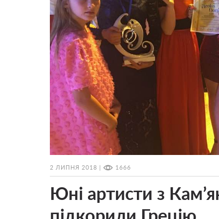
2 ЛИПНЯ 2018 |
1666
Юні артисти з Кам’
підкорили Грецію