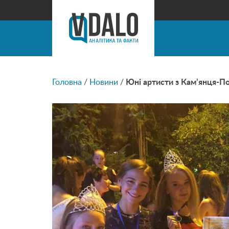
Головна
/
Новини
/
Юні артисти з Кам’янця-П