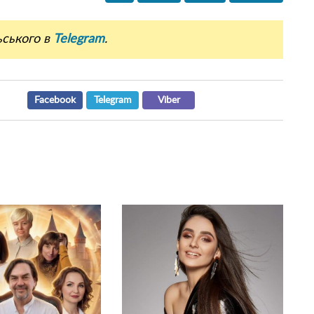
ьського в
Telegram
.
Facebook
Telegram
Viber