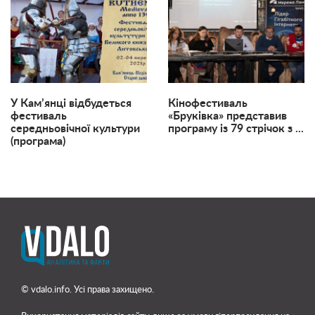
У Кам’янці відбудеться
Кінофестиваль
фестиваль
«Бруківка» представив
середньовічної культури
програму із 79 стрічок з ...
(програма)
© vdalo.info. Усі права захищено.