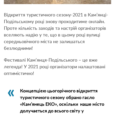
Відкриття туристичного сезону-2021 в Кам’янці-
Подільському році знову проходитиме онлайн.
Проте кількість заходів та настрій організаторів
вселяють надію у те, що в цьому році вулиці
середньовічного міста не залишаться
безлюдними!
Фестивалі Кам’янця-Подільського – це вже
легенда! У 2021 році організатори налаштовані
оптимістично!
Концепцією цьогорічного відкриття
туристичного сезону обрано гасло
«Кам’янець ЕКО», оскільки наше місто
долучається до всього світу у