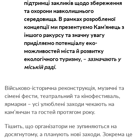
підтримці закликів щодо збереження
та охорони навколишнього
середовища. В рамках розробленої
концепції ми презентуємо Кам’янець з
іншого ракурсу та значну увагу
приділяємо потенціалу еко-
можливостей міста й розвитку
екологічного туризму, –
зазначають у
міській раді.
Військово-історична реконструкція, музичні та
сімені фести, театральний та кінофестиваль,
ярмарки – усі улюблені заходи чекають на
кам’янчан та гостей протягом року.
Тішить, що організатори не зупиняються на
досягнутому, а планують нові заходи. Зокрема це