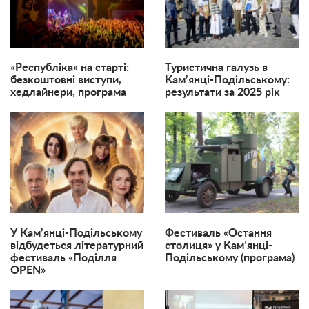
«Республіка» на старті:
Туристична галузь в
безкоштовні виступи,
Кам’янці-Подільському:
хедлайнери, програма
результати за 2025 рік
У Кам’янці-Подільському
Фестиваль «Остання
відбудеться літературний
столиця» у Кам’янці-
фестиваль «Поділля
Подільському (програма)
OPEN»