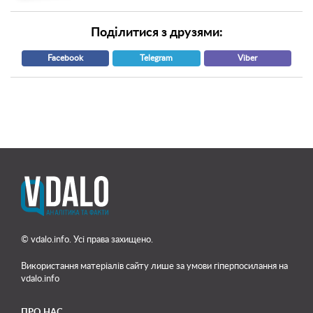
Поділитися з друзями:
Facebook
Telegram
Viber
© vdalo.info. Усі права захищено.
Використання матеріалів сайту лише
за умови гіперпосилання на
vdalo.info
ПРО НАС