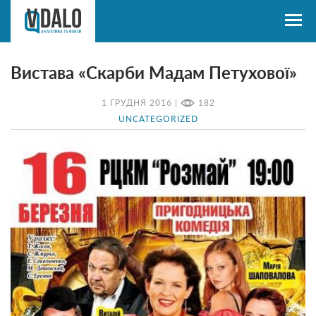
Вистава «Скарби Мадам Петухової»
1 ГРУДНЯ 2016 |
182
UNCATEGORIZED