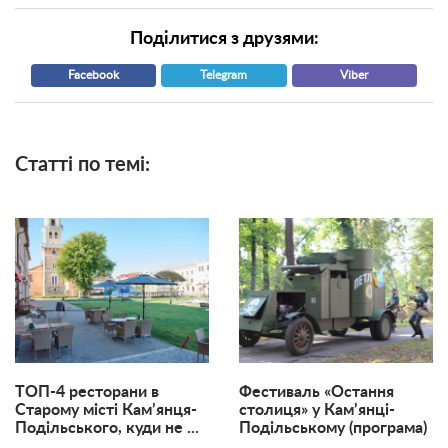
Поділитися з друзями:
Facebook
Telegram
Viber
Статті по темі:
ТОП-4 ресторани в
Фестиваль «Остання
Старому місті Кам’янця-
столиця» у Кам’янці-
Подільського, куди не ...
Подільському (програма)