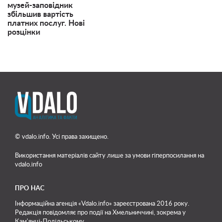
музей-заповідник
збільшив вартість
платних послуг. Нові
розцінки
© vdalo.info. Усі права захищено.
Використання матеріалів сайту лише
за умови гіперпосилання на
vdalo.info
ПРО НАС
Інформаційна агенція «Vdalo.info» зареєстрована 2016 року.
Редакція повідомляє про події на Хмельниччині, зокрема у
Кам'янці-Подільському.