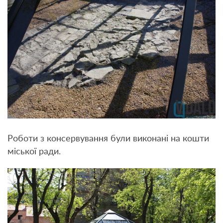
Роботи з консервування були виконані на кошти
міської ради.