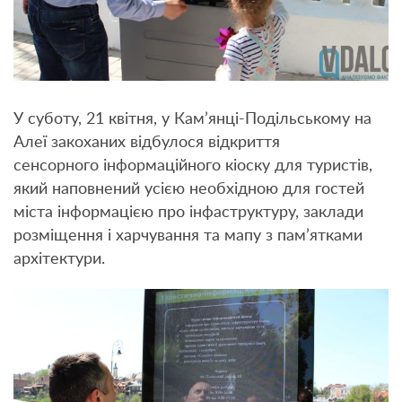
У суботу, 21 квітня, у Кам’янці-Подільському на
Алеї закоханих відбулося відкриття
сенсорного інформаційного кіоску для туристів,
який наповнений усією необхідною для гостей
міста інформацією про інфаструктуру, заклади
розміщення і харчування та мапу з пам’ятками
архітектури.