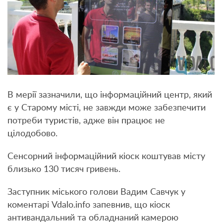
В мерії зазначили, що інформаційний центр, який
є у Старому місті, не завжди може забезпечити
потреби туристів, адже він працює не
цілодобово.
Сенсорний інформаційний кіоск коштував місту
близько 130 тисяч гривень.
Заступник міського голови Вадим Савчук у
коментарі Vdalo.info запевнив, що кіоск
антивандальний та обладнаний камерою