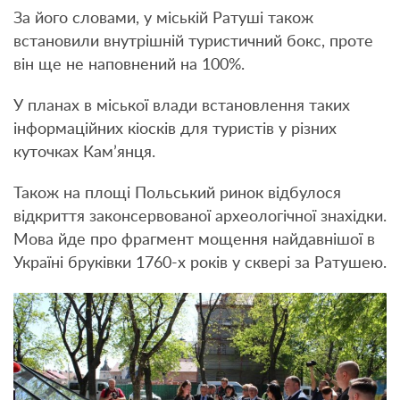
За його словами, у міській Ратуші також
встановили внутрішній туристичний бокс, проте
він ще не наповнений на 100%.
У планах в міської влади встановлення таких
інформаційних кіосків для туристів у різних
куточках Кам’янця.
Також на площі Польський ринок відбулося
відкриття законсервованої археологічної знахідки.
Мова йде про фрагмент мощення найдавнішої в
Україні бруківки 1760-х років у сквері за Ратушею.