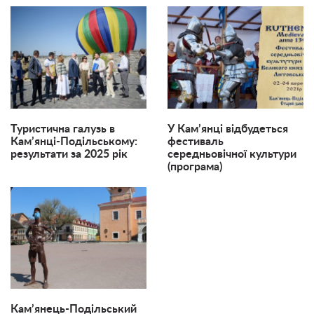
Туристична галузь в
У Кам’янці відбудеться
Кам’янці-Подільському:
фестиваль
результати за 2025 рік
середньовічної культури
(програма)
Кам’янець-Подільський