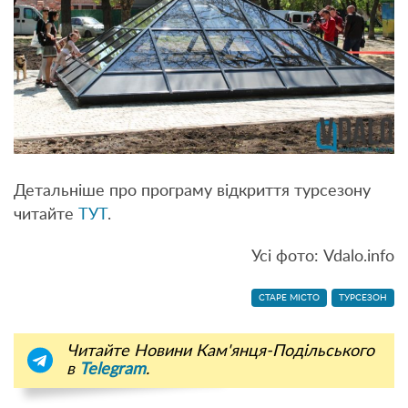
Детальніше про програму відкриття турсезону
читайте
ТУТ
.
Усі фото: Vdalo.info
СТАРЕ МІСТО
ТУРСЕЗОН
Читайте Новини Кам'янця-Подільського
в
Telegram
.