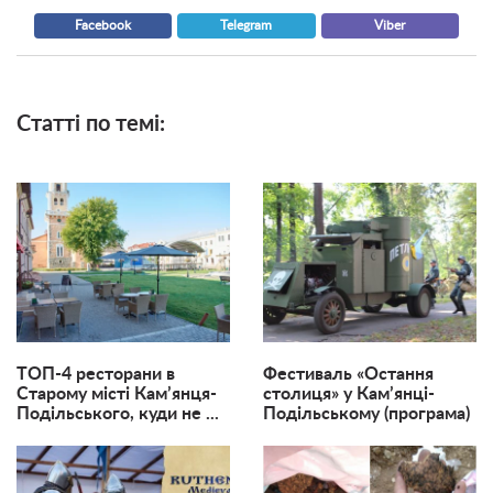
Facebook
Telegram
Viber
Статті по темі:
ТОП-4 ресторани в
Фестиваль «Остання
Старому місті Кам’янця-
столиця» у Кам’янці-
Подільського, куди не ...
Подільському (програма)