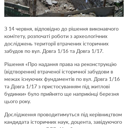
З 14 червня, відповідно до рішення виконавчого
комітету, розпочаті роботи з археологічних
досліджень території втрачених історичних
забудов по вул. Довга 1/16 та Довга 1/17.
Рішення «Про надання права на реконструкцію
(відтворення) втраченої історичної забудови в
межах існуючих фундаментів по вул. Довга 1/16
та Довга 1/17 з пристосуванням під житлові
будинки» було прийнято ще наприкінці березня
цього року.
Дослідження проводитимуться під керівництвом
кандидата історичних наук, доцента, завідуючого