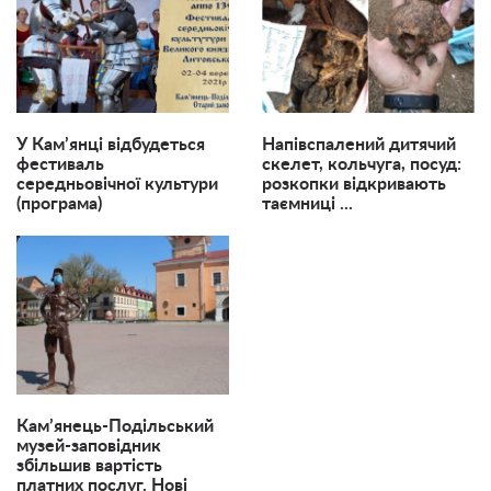
У Кам’янці відбудеться
Напівспалений дитячий
фестиваль
скелет, кольчуга, посуд:
середньовічної культури
розкопки відкривають
(програма)
таємниці ...
Кам’янець-Подільський
музей-заповідник
збільшив вартість
платних послуг. Нові