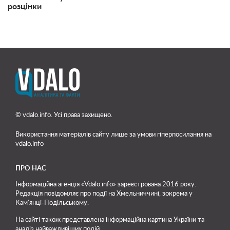
розцінки
© vdalo.info. Усі права захищено.
Використання матеріалів сайту лише
за умови гіперпосилання на
vdalo.info
ПРО НАС
Інформаційна агенція «Vdalo.info» зареєстрована 2016 року.
Редакція повідомляє про події на Хмельниччині, зокрема у
Кам'янці-Подільському.
На сайті також представлена інформаційна картина України та
аналіз найважливіших подій.