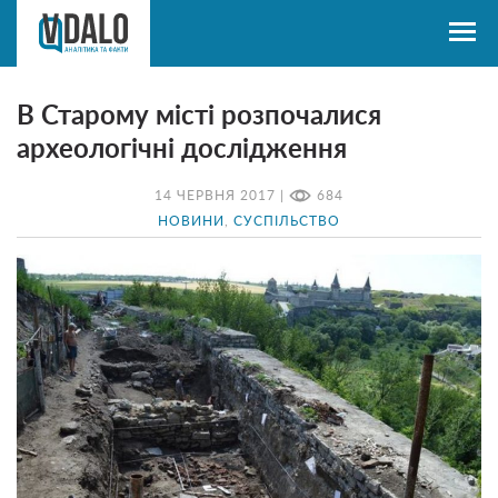
В Старому місті розпочалися
археологічні дослідження
14 ЧЕРВНЯ 2017 |
684
НОВИНИ
,
СУСПІЛЬСТВО