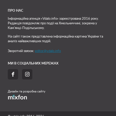
ПРО НАС
Інформаційна агенція «Vdalo.info» зареєстрована 2016 року.
Редакція повідомляє про події на Хмельниччині, зокрема у
Кам'янці-Подільському.
На сайті також представлена інформаційна картина України та
аналіз найважливіших подій.
Зворотній звязок:
editor@vdalo.info
МИ В СОЦІАЛЬНИХ МЕРЕЖАХ


Дизайн та розробка сайту