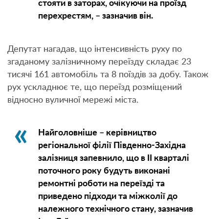
стояти в заторах, очікуючи на проїзд
перехрестям, – зазначив він.
Депутат нагадав, що інтенсивність руху по
згаданому залізничному переїзду складає 23
тисячі 161 автомобіль та 8 поїздів за добу. Також
рух ускладнює те, що переїзд розміщений
відносно вуличної мережі міста.
Найголовніше – керівництво
регіональної філії Південно-Західна
залізниця запевнило, що в ІІ кварталі
поточного року будуть виконані
ремонтні роботи на переїзді та
приведено підходи та міжколії до
належного технічного стану, зазначив