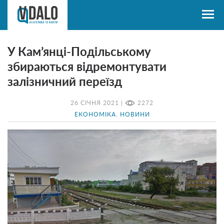
У Кам’янці-Подільському
збираються відремонтувати
залізничний переїзд
26 СІЧНЯ 2021 |
2272
ЕКОНОМІКА
,
НОВИНИ