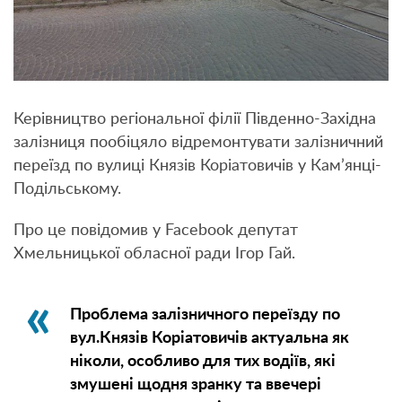
Керівництво регіональної філії Південно-Західна
залізниця пообіцяло відремонтувати залізничний
переїзд по вулиці Князів Коріатовичів у Кам’янці-
Подільському.
Про це повідомив у Facebook депутат
Хмельницької обласної ради Ігор Гай.
Проблема залізничного переїзду по
вул.Князів Коріатовичів актуальна як
ніколи, особливо для тих водіїв, які
змушені щодня зранку та ввечері