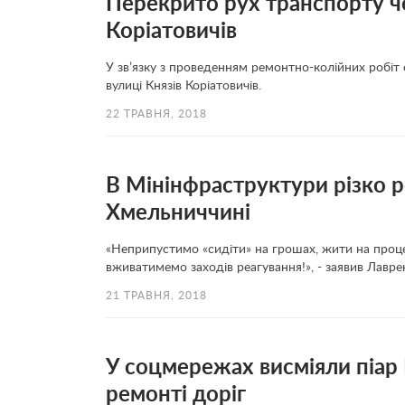
Перекрито рух транспорту че
Коріатовичів
У зв’язку з проведенням ремонтно-колійних робіт 
вулиці Князів Коріатовичів.
22 ТРАВНЯ, 2018
В Мінінфраструктури різко 
Хмельниччині
«Неприпустимо «сидіти» на грошах, жити на процен
вживатимемо заходів реагування!», - заявив Лавре
21 ТРАВНЯ, 2018
У соцмережах висміяли піар
ремонті доріг