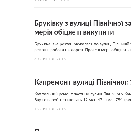
20 ВЕРЕСНЯ, 2018
Бруківку з вулиці Північної 
мерія обіцяє її викупити
Бруківка, яка розташовувалася по вулиці Північній
ремонті роботи на дорозі. Проте в мерії обіцяють 
30 ЛИПНЯ, 2018
Капремонт вулиці Північної: 
Капітальний ремонт частини вулиці Північної у Ка
Вартість робіт становить 12 млн 474 тис. 754 гри
18 ЛИПНЯ, 2018