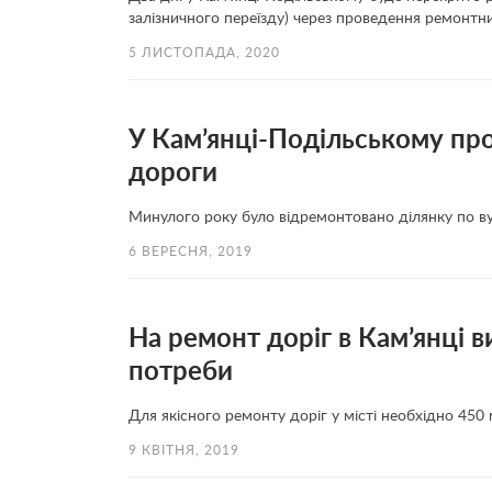
залізничного переїзду) через проведення ремонтни
5 ЛИСТОПАДА, 2020
У Кам’янці-Подільському пр
дороги
Минулого року було відремонтовано ділянку по вул
6 ВЕРЕСНЯ, 2019
На ремонт доріг в Кам’янці 
потреби
Для якісного ремонту доріг у місті необхідно 450 
9 КВІТНЯ, 2019