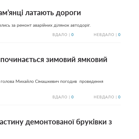
ам’янці латають дороги
лись за ремонт аварійних ділянок автодоріг.
ВДАЛО |
0
НЕВДАЛО |
0
зпочинається зимовий ямковий
ький голова Михайло Сімашкевич погодив проведення
ВДАЛО |
0
НЕВДАЛО |
0
стину демонтованої бруківки з