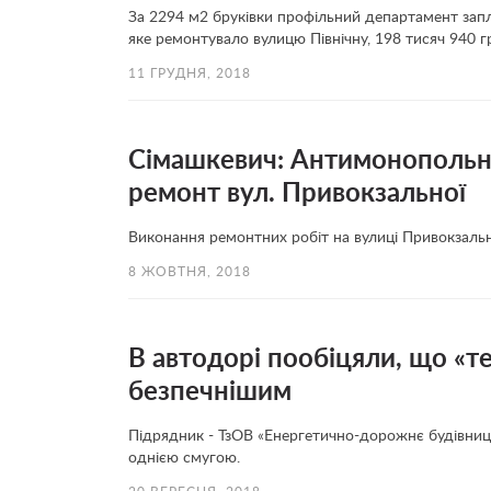
За 2294 м2 бруківки профільний департамент зап
яке ремонтувало вулицю Північну, 198 тисяч 940 г
11 ГРУДНЯ, 2018
Сімашкевич: Антимонопольни
ремонт вул. Привокзальної
Виконання ремонтних робіт на вулиці Привокзальн
8 ЖОВТНЯ, 2018
В автодорі пообіцяли, що «
безпечнішим
Підрядник - ТзОВ «Енергетично-дорожнє будівни
однією смугою.