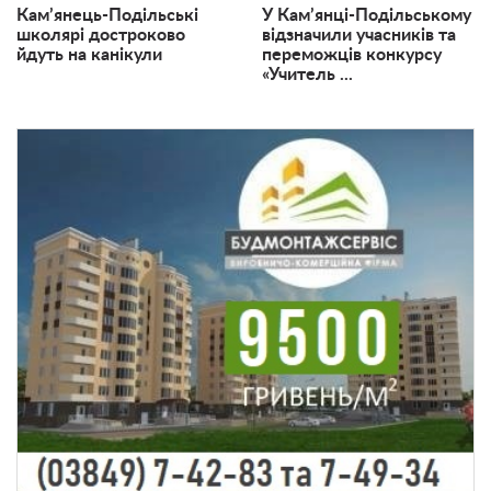
Кам’янець-Подільські
​У Кам’янці-Подільському
школярі достроково
відзначили учасників та
йдуть на канікули
переможців конкурсу
«Учитель ...