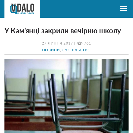
У Кам’янці закрили вечірню школу
27 ЛИПНЯ 2017 |
761
НОВИНИ
,
СУСПІЛЬСТВО