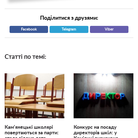
Поділитися з друзями:
Facebook
Telegram
Viber
Статті по темі:
Кам’янецькі школярі
Конкурс на посаду
повертаються за парти:
директорів шкіл: у