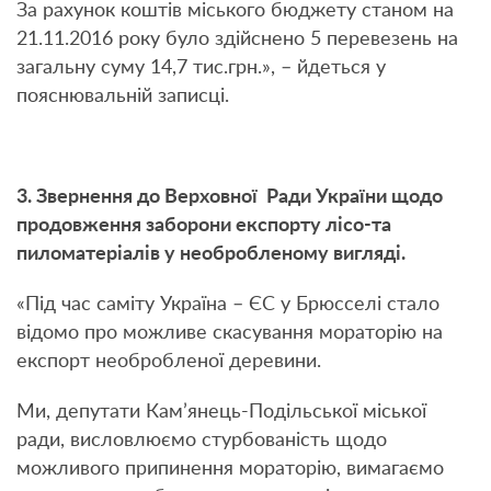
За рахунок коштів міського бюджету станом на
21.11.2016 року було здійснено 5 перевезень на
загальну суму 14,7 тис.грн.», – йдеться у
пояснювальній записці.
3. Звернення до Верховної Ради України щодо
продовження заборони експорту лісо-та
пиломатеріалів у необробленому вигляді.
«Під час саміту Україна – ЄС у Брюсселі стало
відомо про можливе скасування мораторію на
експорт необробленої деревини.
Ми, депутати Кам’янець-Подільської міської
ради, висловлюємо стурбованість щодо
можливого припинення мораторію, вимагаємо