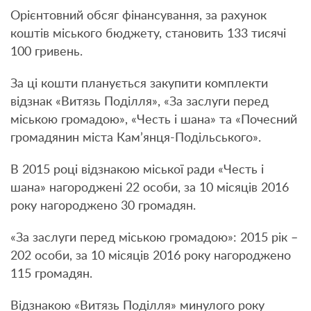
Орієнтовний обсяг фінансування, за рахунок
коштів міського бюджету, становить 133 тисячі
100 гривень.
За ці кошти планується закупити комплекти
відзнак «Витязь Поділля», «За заслуги перед
міською громадою», «Честь і шана» та «Почесний
громадянин міста Кам’янця-Подільського».
В 2015 році відзнакою міської ради «Честь і
шана» нагороджені 22 особи, за 10 місяців 2016
року нагороджено 30 громадян.
«За заслуги перед міською громадою»: 2015 рік –
202 особи, за 10 місяців 2016 року нагороджено
115 громадян.
Відзнакою «Витязь Поділля» минулого року