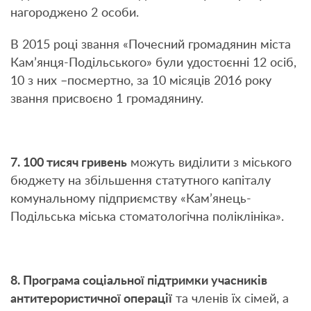
нагороджено 2 особи.
В 2015 році звання «Почесний громадянин міста
Кам’янця-Подільського» були удостоєнні 12 осіб,
10 з них –посмертно, за 10 місяців 2016 року
звання присвоєно 1 громадянину.
7. 100 тисяч гривень
можуть виділити з міського
бюджету на збільшення статутного капіталу
комунальному підприємству «Кам’янець-
Подільська міська стоматологічна поліклініка».
8. Програма соціальної підтримки учасників
антитерористичної операції
та членів їх сімей, а