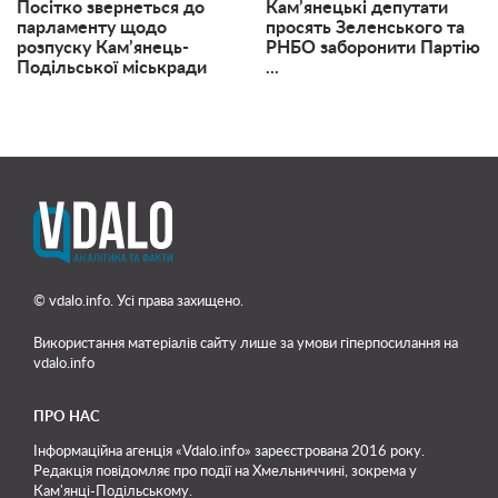
Посітко звернеться до
Кам’янецькі депутати
парламенту щодо
просять Зеленського та
розпуску Кам’янець-
РНБО заборонити Партію
Подільської міськради
...
© vdalo.info. Усі права захищено.
Використання матеріалів сайту лише
за умови гіперпосилання на
vdalo.info
ПРО НАС
Інформаційна агенція «Vdalo.info» зареєстрована 2016 року.
Редакція повідомляє про події на Хмельниччині, зокрема у
Кам'янці-Подільському.