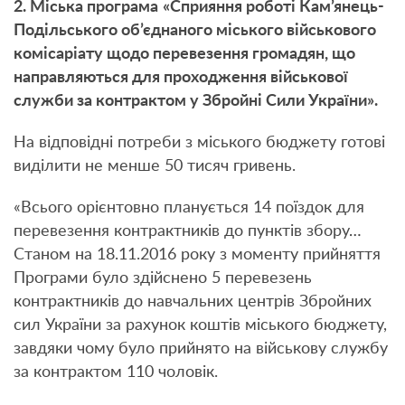
2. Міська програма
«Сприяння роботі Кам’янець-
Подільського об’єднаного міського військового
комісаріату щодо перевезення громадян, що
направляються для проходження військової
служби за контрактом у Збройні Сили України».
На відповідні потреби з міського бюджету готові
виділити не менше 50 тисяч гривень.
«Всього орієнтовно планується 14 поїздок для
перевезення контрактників до пунктів збору…
Станом на 18.11.2016 року з моменту прийняття
Програми було здійснено 5 перевезень
контрактників до навчальних центрів Збройних
сил України за рахунок коштів міського бюджету,
завдяки чому було прийнято на військову службу
за контрактом 110 чоловік.