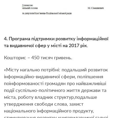
4. Програма підтримки розвитку інформаційної
та видавничої сфер у місті на 2017 рік
.
Кошторис – 450 тисяч гривень.
«Місту нагально потрібні: подальший розвиток
інформаційно-видавничої сфери, поліпшення
поінформованості громадян про найважливіші
події суспільно-політичного життя держави та
міста, роботу владних структур,подальше
утвердження свободи слова, захист
національного інформаційного продукту,
стимулювання розвитку книговидавничої галузі,