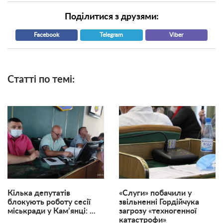
Поділитися з друзями:
Facebook
Telegram
Viber
Статті по темі:
Кілька депутатів
«Слуги» побачили у
блокують роботу сесії
звільненні Гордійчука
міськради у Кам’янці: ...
загрозу «техногенної
катастрофи»