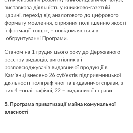
виставкова діяльність у книжково-газетній
царині, перехід від аналогового до цифрового
формату мовлення, сприяння поліпшенню якості
інформації тощо», – повідомляється в
обґрунтуванні Програми.
Станом на 1 грудня цього року до Державного
реєстру видавців, виготівників і
розповсюджувачів видавничої продукції в
Кам’янці внесено 26 суб’єктів підприємницької
діяльності поліграфічної та видавничої справи, з
них 4 –поліграфічні, 22 – видавничої справи.
5. Програма приватизації майна комунальної
власності