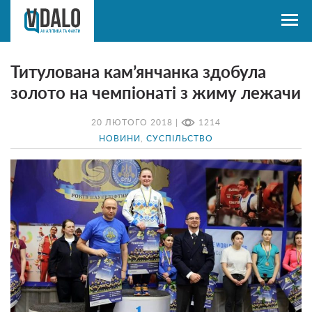
Титулована кам’янчанка здобула
золото на чемпіонаті з жиму лежачи
20 ЛЮТОГО 2018 |
1214
НОВИНИ
,
СУСПІЛЬСТВО