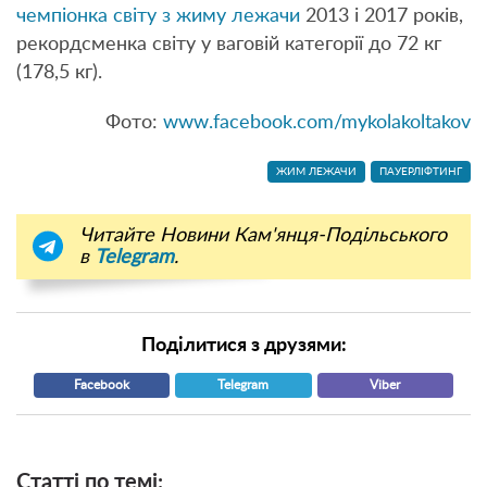
чемпіонка світу з жиму лежачи
2013 і 2017 років,
рекордсменка світу у ваговій категорії до 72 кг
(178,5 кг).
Фото:
www.facebook.com/mykolakoltakov
ЖИМ ЛЕЖАЧИ
ПАУЕРЛІФТИНГ
Читайте Новини Кам'янця-Подільського
в
Telegram
.
Поділитися з друзями:
Facebook
Telegram
Viber
Статті по темі: