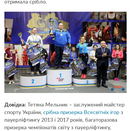
отримала срібло.
Довідка:
Тетяна Мельник – заслужений майстер
спорту України,
срібна призерка Всесвітніх ігор
з
пауерліфтингу 2013 і 2017 років, багаторазова
призерка чемпіонатів світу з пауерліфтингу,