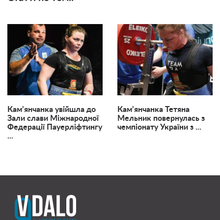
Кам’янчанка увійшла до
Кам’янчанка Тетяна
Зали слави Міжнародної
Мельник повернулась з
Федерації Пауерліфтингу
чемпіонату України з ...
...