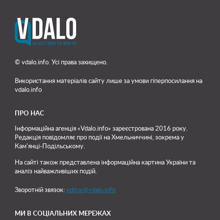
© vdalo.info. Усі права захищено.
Використання матеріалів сайту лише
за умови гіперпосилання на
vdalo.info
ПРО НАС
Інформаційна агенція «Vdalo.info» зареєстрована 2016 року.
Редакція повідомляє про події на Хмельниччині, зокрема у
Кам'янці-Подільському.
На сайті також представлена інформаційна картина України та
аналіз найважливіших подій.
Зворотній звязок:
editor@vdalo.info
МИ В СОЦІАЛЬНИХ МЕРЕЖАХ