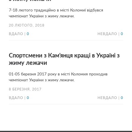
7-18 лютого традиційно в місті Коломиї відбувся
чемпіонат України з жиму лежачи.
20 ЛЮТОГО, 2018
ВДАЛО |
0
НЕВДАЛО |
0
Спортсмени з Кам’янця кращі в Україні з
жиму лежачи
01-05 березня 2017 року в місті Коломия проходив
чемпіонат України з жиму лежачи.
8 БЕРЕЗНЯ, 2017
ВДАЛО |
0
НЕВДАЛО |
0