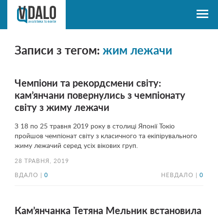
Записи з тегом:
жим лежачи
Чемпіони та рекордсмени світу:
кам’янчани повернулись з чемпіонату
світу з жиму лежачи
З 18 по 25 травня 2019 року в столиці Японії Токіо
пройшов чемпіонат світу з класичного та екіпірувального
жиму лежачий серед усіх вікових груп.
28 ТРАВНЯ, 2019
ВДАЛО |
0
НЕВДАЛО |
0
Кам’янчанка Тетяна Мельник встановила