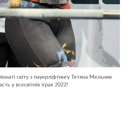
іонаті світу з пауерліфтингу Тетяна Мельник
сть у всесвітніх іграх 2022!