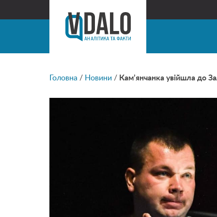
Головна
/
Новини
/
Кам’янчанка увійшла до За