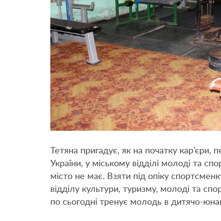
Тетяна пригадує, як на початку кар’єри, 
України, у міському відділі молоді та сп
місто не має. Взяти під опіку спортсмен
відділу культури, туризму, молоді та сп
по сьогодні тренує молодь в дитячо-юнац