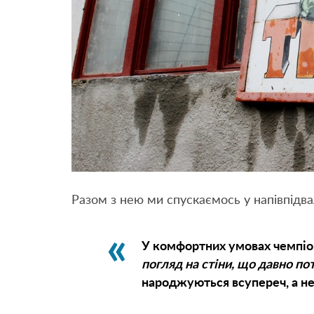
Разом з нею ми спускаємось у напівпідв
У комфортних умовах чемпіо
погляд на стіни, що давно по
народжуються всупереч, а не