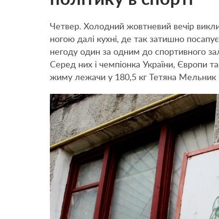
Четвер. Холодний жовтневий вечір виклик
ногою далі кухні, де так затишно посапу
негоду один за одним до спортивного зал
Серед них і чемпіонка України, Європи та
жиму лежачи у 180,5 кг Тетяна Мельник 