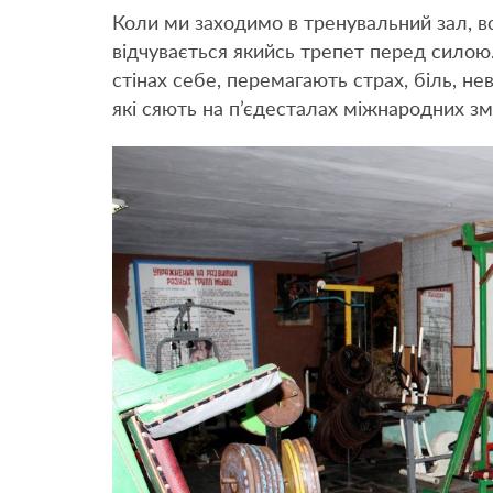
Коли ми заходимо в тренувальний зал, в
відчувається якийсь трепет перед сило
стінах себе, перемагають страх, біль, н
які сяють на п’єдесталах міжнародних зм