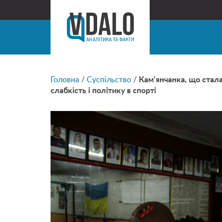
Головна
/
Суспільство
/
Кам’янчанка, що стала
слабкість і політику в спорті