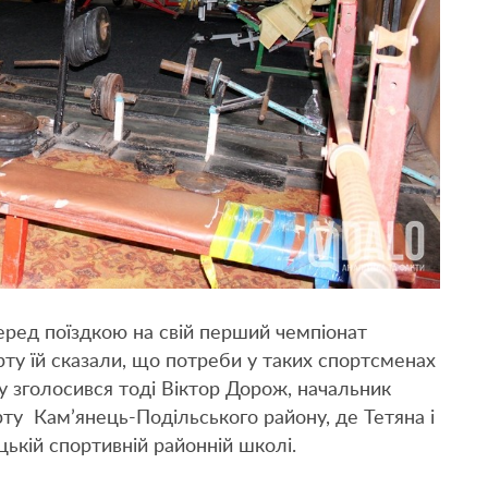
перед поїздкою на свій перший чемпіонат
орту їй сказали, що потреби у таких спортсменах
ку зголосився тоді Віктор Дорож, начальник
орту Кам’янець-Подільського району, де Тетяна і
ькій спортивній районній школі.