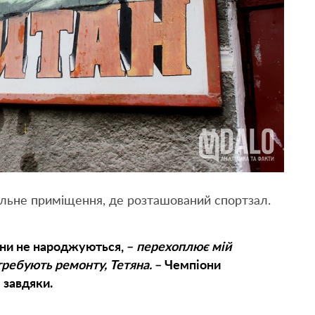
альне приміщення, де розташований спортзал.
ни не народжуються, –
перехоплює мій
требують ремонту, Тетяна.
– Чемпіони
 завдяки.