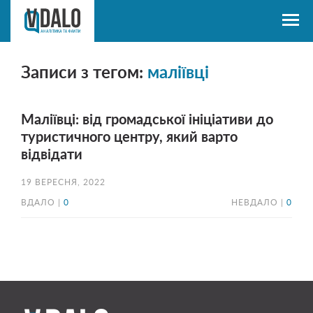
Записи з тегом:
маліївці
Маліївці: від громадської ініціативи до
туристичного центру, який варто
відвідати
19 ВЕРЕСНЯ, 2022
ВДАЛО |
0
НЕВДАЛО |
0