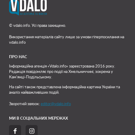
© vdalo.info. Усі права захищено.
Використання матеріалів сайту лише
за умови гіперпосилання на
vdalo.info
ПРО НАС
Інформаційна агенція «Vdalo.info» зареєстрована 2016 року.
Редакція повідомляє про події на Хмельниччині, зокрема у
Кам'янці-Подільському.
На сайті також представлена інформаційна картина України та
аналіз найважливіших подій.
Зворотній звязок:
editor@vdalo.info
МИ В СОЦІАЛЬНИХ МЕРЕЖАХ

