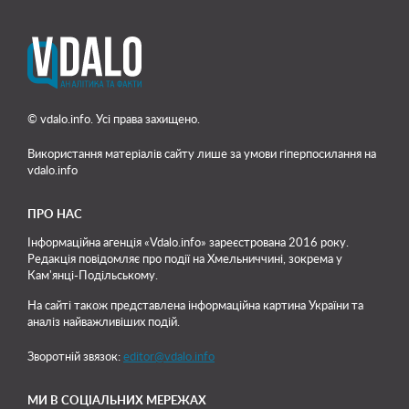
© vdalo.info. Усі права захищено.
Використання матеріалів сайту лише
за умови гіперпосилання на
vdalo.info
ПРО НАС
Інформаційна агенція «Vdalo.info» зареєстрована 2016 року.
Редакція повідомляє про події на Хмельниччині, зокрема у
Кам'янці-Подільському.
На сайті також представлена інформаційна картина України та
аналіз найважливіших подій.
Зворотній звязок:
editor@vdalo.info
МИ В СОЦІАЛЬНИХ МЕРЕЖАХ