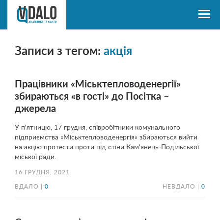
Записи з тегом:
акція
Працівники «Міськтепловоденергії»
збираються «в гості» до Посітка –
джерела
У п'ятницю, 17 грудня, співробітники комунального
підприємства «Міськтепловоденергія» збираються вийти
на акцію протести проти під стіни Кам'янець-Подільської
міської ради.
16 ГРУДНЯ, 2021
ВДАЛО |
0
НЕВДАЛО |
0