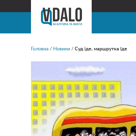
Головна
/
Новини
/
Суд іде, маршрутка їде