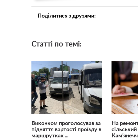
Поділитися з друзями:
Статті по темі:
Виконком проголосував за
На ремонт
підняття вартості проїзду в
сільський
маршрутках ...
Кам’янеччи