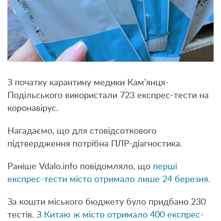
З початку карантину медики Кам’янця-
Подільського використали 723 експрес-тести на
коронавірус.
Нагадаємо, що для стовідсоткового
підтвердження потрібна ПЛР-діагностика.
Раніше Vdalo.info повідомляло, що
перші
експрес-тести місто отримало лише 24 березня.
За кошти міського бюджету було придбано 230
тестів. З
Китаю ж місто отримало 400 експрес-