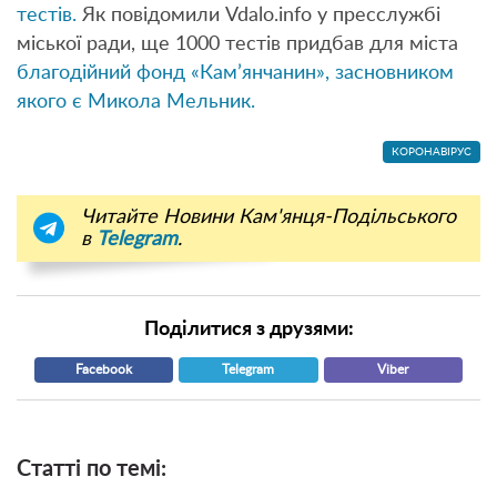
тестів.
Як повідомили Vdalo.info у пресслужбі
міської ради, ще 1000 тестів придбав для міста
благодійний фонд «Кам’янчанин», засновником
якого є Микола Мельник.
КОРОНАВІРУС
Читайте Новини Кам'янця-Подільського
в
Telegram
.
Поділитися з друзями:
Facebook
Telegram
Viber
Статті по темі: