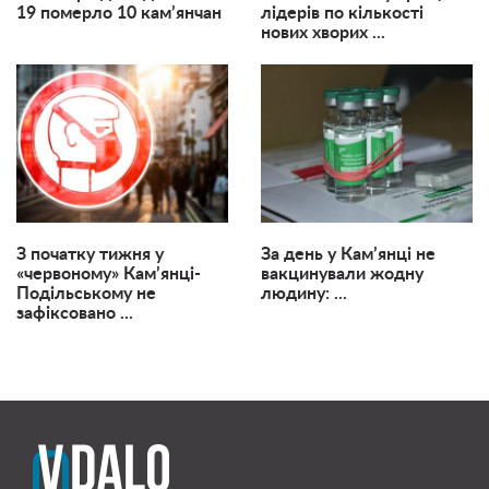
19 померло 10 кам’янчан
лідерів по кількості
нових хворих ...
З початку тижня у
За день у Кам’янці не
«червоному» Кам’янці-
вакцинували жодну
Подільському не
людину: ...
зафіксовано ...