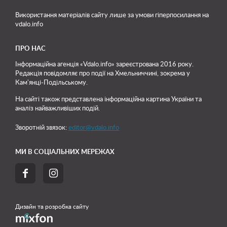
Використання матеріалів сайту лише
за умови гіперпосилання на
vdalo.info
ПРО НАС
Інформаційна агенція «Vdalo.info» зареєстрована 2016 року.
Редакція повідомляє про події на Хмельниччині, зокрема у
Кам'янці-Подільському.
На сайті також представлена інформаційна картина України та
аналіз найважливіших подій.
Зворотній звязок:
editor@vdalo.info
МИ В СОЦІАЛЬНИХ МЕРЕЖАХ


Дизайн та розробка сайту