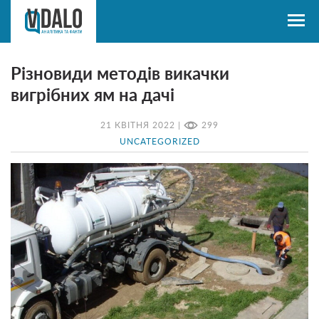
Різновиди методів викачки
вигрібних ям на дачі
21 КВІТНЯ 2022 |
299
UNCATEGORIZED