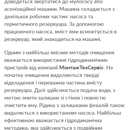
доведеться звертатися до мулососу або
асенізаційної машини. Машина складається з
декількох робочих частин: насоса та
герметичного резервуара. За допомогою
працюючого насоса, вміст ями всмоктується в
резервуар, який знаходиться на машині.
Одним з найбільш якісних методів очищення
вважається використання гідродинамічних
пристроїв від компанії
МонтажТехСервіс
. На
початку очищення видаляються тверді
відкладення і переважна частина вмісту
резервуара. Далі здійснюється подача води, з
метою змити залишки зі стінок і повністю
очистити яму. Рідина з залишками фекалій також
видаляється з використанням насоса. Найбільш
ефективною вважається гідродинамічна
методика, яка здійснюється з подвійним