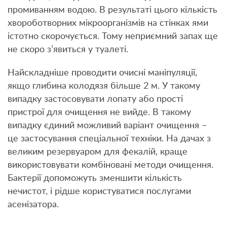
промиванням водою. В результаті цього кількість
хвороботворних мікроорганізмів на стінках ями
істотно скорочується. Тому неприємний запах ще
не скоро з’явиться у туалеті.
Найскладніше проводити очисні маніпуляції,
якщо глибина колодязя більше 2 м. У такому
випадку застосовувати лопату або прості
пристрої для очищення не вийде. В такому
випадку єдиний можливий варіант очищення –
це застосування спеціальної техніки. На дачах з
великим резервуаром для фекалій, краще
використовувати комбіновані методи очищення.
Бактерії допоможуть зменшити кількість
нечистот, і рідше користуватися послугами
асенізатора.