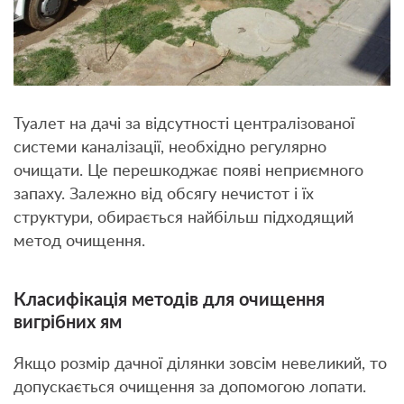
Туалет на дачі за відсутності централізованої
системи каналізації, необхідно регулярно
очищати. Це перешкоджає появі неприємного
запаху. Залежно від обсягу нечистот і їх
структури, обирається найбільш підходящий
метод очищення.
Класифікація методів для очищення
вигрібних ям
Якщо розмір дачної ділянки зовсім невеликий, то
допускається очищення за допомогою лопати.