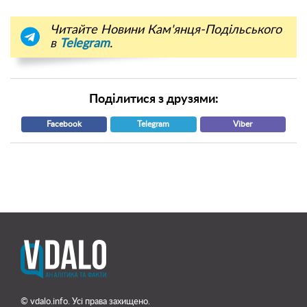
Читайте Новини Кам'янця-Подільського
в
Telegram
.
Поділитися з друзями:
Facebook
Telegram
Viber
© vdalo.info. Усі права захищено.