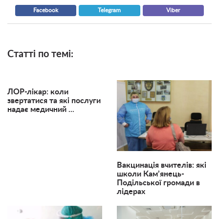
Facebook
Telegram
Viber
Статті по темі:
ЛОР-лікар: коли
звертатися та які послуги
надає медичний ...
Вакцинація вчителів: які
школи Кам’янець-
Подільської громади в
лідерах