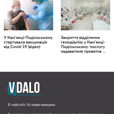
У Кам’янці-Подільському
Закриття відділення
стартувала вакцинація
гемодіалізу у Кам’янці-
від Covid-19 (відео)
Подільському: послугу
надаватиме приватна ...
© vdalo.info. Усі права захищено.