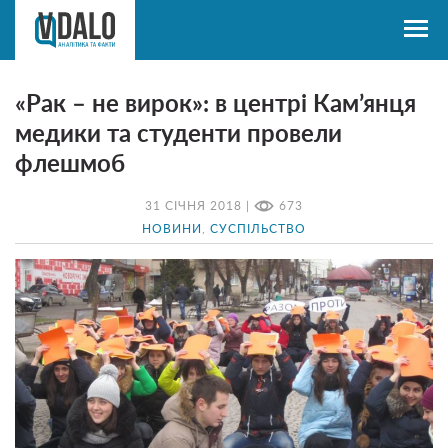
«Рак – не вирок»: в центрі Кам’янця
медики та студенти провели
флешмоб
31 СІЧНЯ 2018 |
673
НОВИНИ
,
СУСПІЛЬСТВО