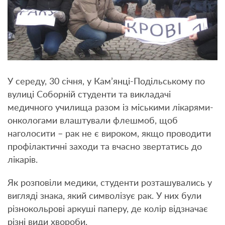
У середу, 30 січня, у Кам’янці-Подільському по
вулиці Соборній студенти та викладачі
медичного училища разом із міськими лікарями-
онкологами влаштували флешмоб, щоб
наголосити – рак не є вироком, якщо проводити
профілактичні заходи та вчасно звертатись до
лікарів.
Як розповіли медики, студенти розташувались у
вигляді знака, який символізує рак. У них були
різнокольрові аркуші паперу, де колір відзначає
різні види хвороби.