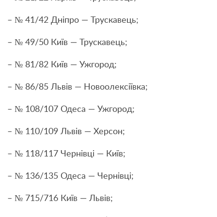
– № 41/42 Дніпро — Трускавець;
– № 49/50 Київ — Трускавець;
– № 81/82 Київ — Ужгород;
– № 86/85 Львів — Новоолексiївка;
– № 108/107 Одеса — Ужгород;
– № 110/109 Львів — Херсон;
– № 118/117 Чернівці — Київ;
– № 136/135 Одеса — Чернівці;
– № 715/716 Київ — Львів;