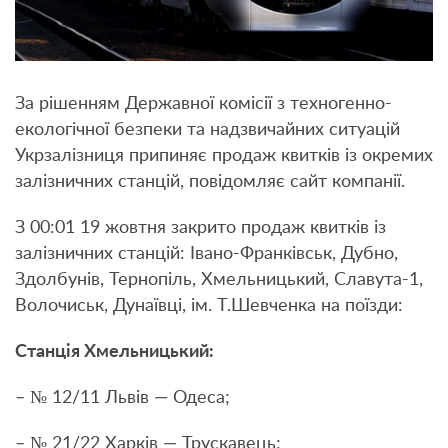
За рішенням Державної комісії з техногенно-
екологічної безпеки та надзвичайних ситуацій
Укрзалізниця припиняє продаж квитків із окремих
залізничних станцій, повідомляє сайт компанії.
З 00:01 19 жовтня закрито продаж квитків із
залізничних станцій: Івано-Франківськ, Дубно,
Здолбунів, Тернопіль, Хмельницький, Славута-1,
Волочиськ, Дунаївці, ім. Т.Шевченка на поїзди:
Станція Хмельницький:
– № 12/11 Львів — Одеса;
– № 21/22 Харків — Трускавець;