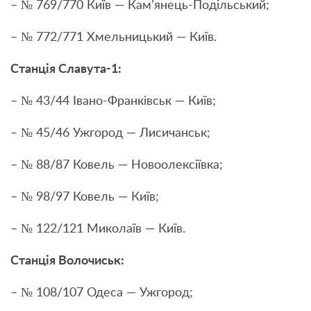
– № 769/770 Київ — Кам’янець-Подільський;
– № 772/771 Хмельницький — Київ.
Станція Славута-1:
– № 43/44 Івано-Франківськ — Київ;
– № 45/46 Ужгород — Лисичанськ;
– № 88/87 Ковель — Новоолексіївка;
– № 98/97 Ковель — Київ;
– № 122/121 Миколаїв — Київ.
Станція Волочиськ:
– № 108/107 Одеса — Ужгород;