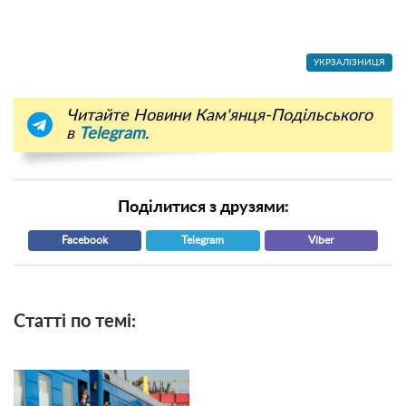
УКРЗАЛІЗНИЦЯ
Читайте Новини Кам'янця-Подільського
в
Telegram
.
Поділитися з друзями:
Facebook
Telegram
Viber
Статті по темі: