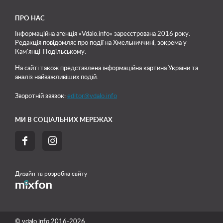
ПРО НАС
Інформаційна агенція «Vdalo.info» зареєстрована 2016 року.
Редакція повідомляє про події на Хмельниччині, зокрема у
Кам'янці-Подільському.
На сайті також представлена інформаційна картина України та
аналіз найважливіших подій.
Зворотній звязок:
editor@vdalo.info
МИ В СОЦІАЛЬНИХ МЕРЕЖАХ


Дизайн та розробка сайту
© vdalo.info 2016-2026