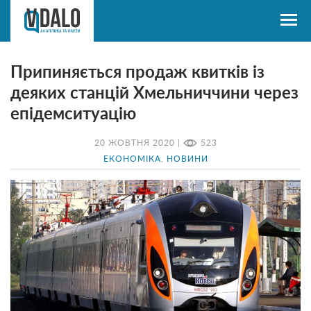
Припиняється продаж квитків із
деяких станцій Хмельниччини через
епідемситуацію
20 ЖОВТНЯ 2020 |
523
ЕКОНОМІКА
,
НОВИНИ