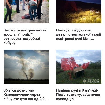
Кількість постраждалих
Поліція повідомила
зросла. У поліції
деталі смертельної аварії
розповіли подробиці
повітряної кулі біля ...
вибуху ...
Збитки довкіллю
Падіння кулі в Кам’янці-
Хмельниччини через
Подільському: свідчення
війну сягнули понад 2,2 ...
очевидців