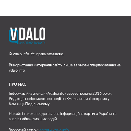
© vdalo.info. Усі права захищено.
Використання матеріалів сайту лише
за умови гіперпосилання на
vdalo.info
ПРО НАС
Інформаційна агенція «Vdalo.info» зареєстрована 2016 року.
Редакція повідомляє про події на Хмельниччині, зокрема у
Кам'янці-Подільському.
На сайті також представлена інформаційна картина України та
аналіз найважливіших подій.
Зворотній звязок:
editor@vdalo.info