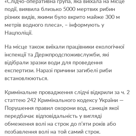
«Слідчо-оперативна група, яка виїхала на місце
події, виявила близько 5000 мертвих рибин
різних видів, якими було вкрито майже 300 м
метрів водного плеса», – інформують у
Нацполіції.
На місце також виїхали працівники екологічної
інспекції та Держпродспоживслужби, які
відібрали зразки води для проведення
експертизи. Наразі причини загибелі риби
встановлюються.
Кримінальне провадження слідчі відкрили за ч. 2
статтею 242 Кримінального кодексу України —
Порушення правил охорони вод, санкція якої
передбачає відповідальність у вигляді
обмеження волі на строк до п’яти років або
позбавлення волі на той самий строк.