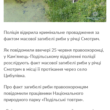
Поліція відкрила кримінальне провадження за
фактом масової загибелі риби у річці Смотрич.
Як повідомили ввечері 25 червня правоохоронці,
у Кам’янець-Подільському відділенні поліції
розслідують факт масової загибелі риби у річці
Смотрич в місці її протікання через село
Цибулівка.
Про факт загибелі риби правоохоронцям
повідомили працівники Національного
природного парку «Подільські товтри».