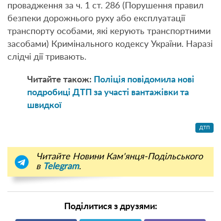
провадження за ч. 1 ст. 286 (Порушення правил
безпеки дорожнього руху або експлуатації
транспорту особами, які керують транспортними
засобами) Кримінального кодексу України. Наразі
слідчі дії тривають.
Читайте також:
Поліція повідомила нові
подробиці ДТП за участі вантажівки та
швидкої
ДТП
Читайте Новини Кам'янця-Подільського
в
Telegram
.
Поділитися з друзями: