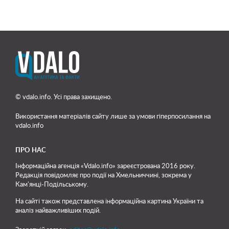
© vdalo.info. Усі права захищено.
Використання матеріалів сайту лише
за умови гіперпосилання на
vdalo.info
ПРО НАС
Інформаційна агенція «Vdalo.info» зареєстрована 2016 року.
Редакція повідомляє про події на Хмельниччині, зокрема у
Кам'янці-Подільському.
На сайті також представлена інформаційна картина України та
аналіз найважливіших подій.