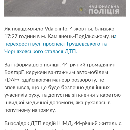
Як повідомляло Vdalo.info, 4 жовтня, близько
17:27 години в м. Кам’янець-Подільському, н
а
перехресті вул. проспект Грушевського та
Черняховського сталася ДТП.
За інформацією поліції, 44-річний громадянин
Болгарії, керуючи вантажним автомобілем
«DAF», здійснюючи маневр розвороту, не
впевнився, що це буде безпечно для інших
учасників руху, та допустив зіткнення з каретою
швидкої медичної допомоги, яка рухалась в
попутному напрямку.
Внаслідок ДТП водій ШМД, 44-річний житель с.