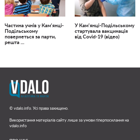
Частина учнів у Кам’янці-
У Кам’янці-Подільському
Подільському
стартувала вакцинація
повернеться за парти,
від Covid-19 (відео)
решта ...
© vdalo.info. Усі права захищено.
Використання матеріалів сайту лише
за умови гіперпосилання на
vdalo.info