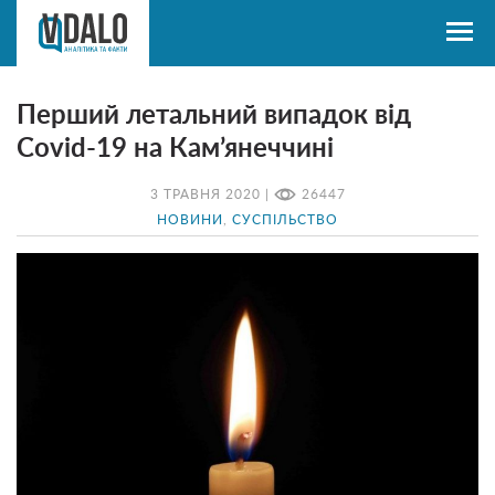
Перший летальний випадок від
Covid-19 на Кам’янеччині
3 ТРАВНЯ 2020 |
26447
НОВИНИ
,
СУСПІЛЬСТВО