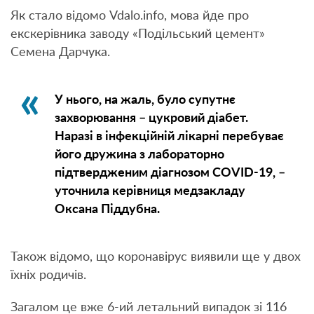
Як стало відомо Vdalo.info, мова йде про
екскерівника заводу «Подільський цемент»
Семена Дарчука.
У нього, на жаль, було супутнє
захворювання – цукровий діабет.
Наразі в інфекційній лікарні перебуває
його дружина з лабораторно
підтвердженим діагнозом COVID-19, –
уточнила керівниця медзакладу
Оксана Піддубна.
Також відомо, що коронавірус виявили ще у двох
їхніх родичів.
Загалом це вже 6-ий летальний випадок зі 116