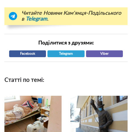
Читайте Новини Кам'янця-Подільського
в
Telegram
.
Поділитися з друзями:
Facebook
Telegram
Viber
Статті по темі: