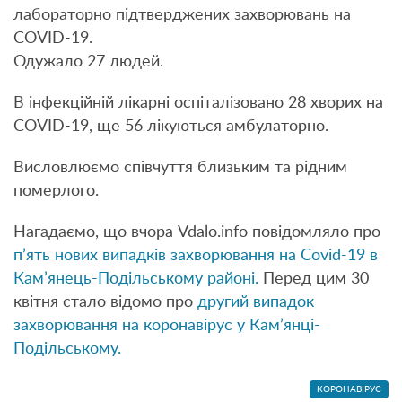
лабораторно підтверджених захворювань на
COVID-19.
Одужало 27 людей.
В інфекційній лікарні оспіталізовано 28 хворих на
COVID-19, ще 56 лікуються амбулаторно.
Висловлюємо співчуття близьким та рідним
померлого.
Нагадаємо, що вчора Vdalo.info повідомляло про
п’ять нових випадків захворювання на Covid-19 в
Кам’янець-Подільському районі.
Перед цим 30
квітня стало відомо про
другий випадок
захворювання на коронавірус у Кам’янці-
Подільському.
КОРОНАВІРУС