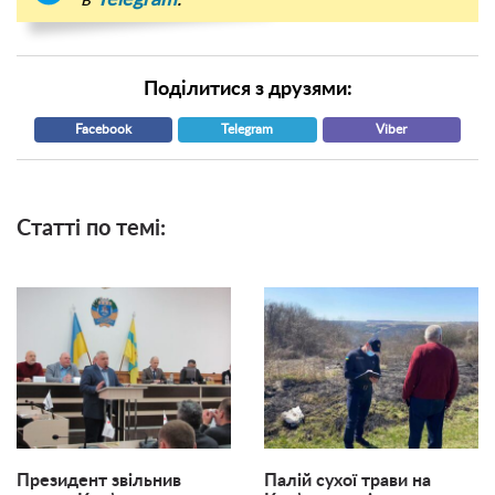
в
Telegram
.
Поділитися з друзями:
Facebook
Telegram
Viber
Статті по темі:
Президент звільнив
Палій сухої трави на