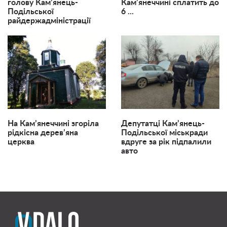
голову Кам’янець-
Кам’янеччині сплатить до
Подільської
6 ...
райдержадміністрації
На Кам’янеччині згоріла
Депутатці Кам’янець-
рідкісна дерев’яна
Подільської міськради
церква
вдруге за рік підпалили
авто