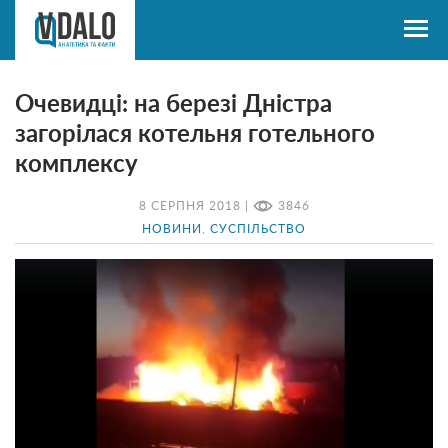
Очевидці: на березі Дністра
загорілася котельня готельного
комплексу
8 СЕРПНЯ 2018 |
3846
НОВИНИ
,
СУСПІЛЬСТВО