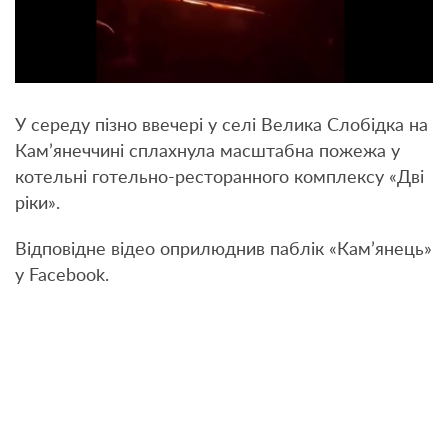
У середу пізно ввечері у селі Велика Слобідка на
Кам’янеччині сплахнула масштабна пожежа у
котельні готельно-ресторанного комплексу «Дві
ріки».
Відповідне відео оприлюднив паблік «Кам’янець»
у Facebook.