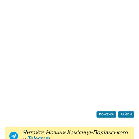
ПОЖЕЖА
РАЙОН
Читайте Новини Кам'янця-Подільського