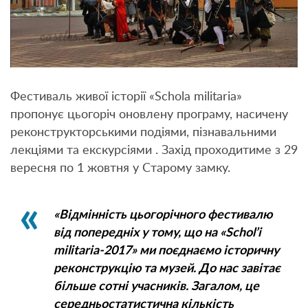
Фестиваль живої історії «Schola militaria»
пропонує цьогоріч оновлену програму, насичену
реконструкторськими подіями, пізнавальними
лекціями та екскурсіями . Захід проходитиме з 29
вересня по 1 жовтня у Старому замку.
«Відмінність цьогорічного фестивалю
від попередніх у тому, що на «Schol’і
militaria-2017» ми поєднаємо історичну
реконструкцію та музей. До нас завітає
більше сотні учасників. Загалом, це
середньостатистична кількість