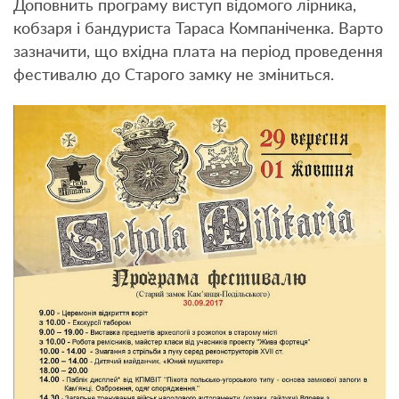
Доповнить програму виступ відомого лірника,
кобзаря і бандуриста Тараса Компаніченка. Варто
зазначити, що вхідна плата на період проведення
фестивалю до Старого замку не зміниться.