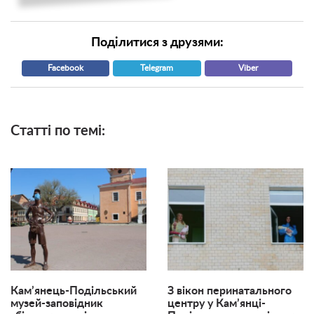
Поділитися з друзями:
Facebook
Telegram
Viber
Статті по темі:
Кам’янець-Подільський
З вікон перинатального
музей-заповідник
центру у Кам’янці-