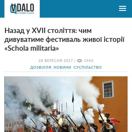
Назад у ХVII століття: чим
дивуватиме фестиваль живої історії
«Schola militaria»
28 ВЕРЕСНЯ 2017 |
1443
ДОЗВІЛЛЯ
,
НОВИНИ
,
СУСПІЛЬСТВО