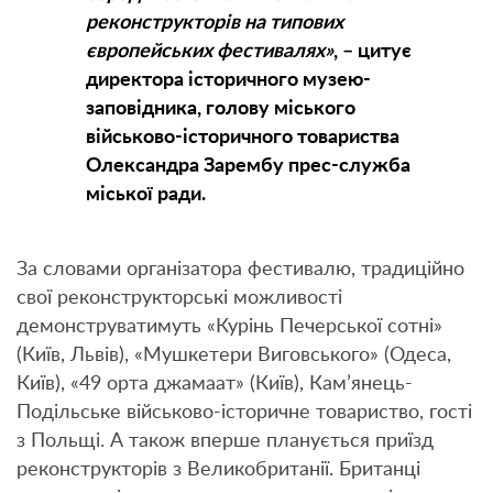
реконструкторів на типових
європейських фестивалях»
, – цитує
директора історичного музею-
заповідника, голову міського
військово-історичного товариства
Олександра Зарембу прес-служба
міської ради.
За словами організатора фестивалю, традиційно
свої реконструкторські можливості
демонструватимуть «Курінь Печерської сотні»
(Київ, Львів), «Мушкетери Виговського» (Одеса,
Київ), «49 орта джамаат» (Київ), Кам’янець-
Подільське військово-історичне товариство, гості
з Польщі. А також вперше планується приїзд
реконструкторів з Великобританії. Британці