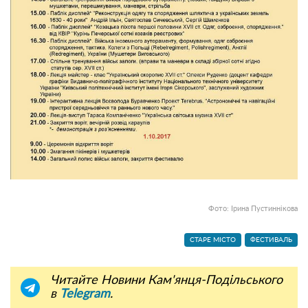
Фото: Ірина Пустиннікова
СТАРЕ МІСТО
ФЕСТИВАЛЬ
Читайте Новини Кам'янця-Подільського
в
Telegram
.