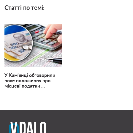
Статті по темі:
У Кам’янці обговорили
нове положення про
місцеві податки ...