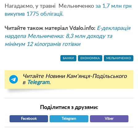
Нагадаємо, у травні Мельниченко
за 1,7 млн грн
викупив 1775 облігації.
Читайте також матеріал Vdalo.info:
Е-декларація
нардепа Мельниченка: 8,3 млн доходу та
мінімум 12 кілограмів готівки
БАНКИ
ЕКОНОМІКА
МЕЛЬНИЧЕНКО
Читайте Новини Кам'янця-Подільського
в
Telegram
.
Поділитися з друзями:
Facebook
Telegram
Viber