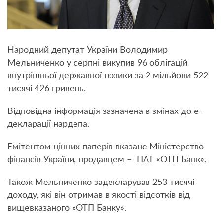
Народний депутат України Володимир
Мельниченко у серпні викупив 96 облігацій
внутрішньої державної позики за 2 мільйони 522
тисячі 426 гривень.
Відповідна інформація зазначена в змінах до е-
декларації нардепа.
Емітентом цінних паперів вказане Міністерство
фінансів України, продавцем – ПАТ «ОТП Банк».
Також Мельниченко задекларував 253 тисячі
доходу, які він отримав в якості відсотків від
вищевказаного «ОТП Банку».