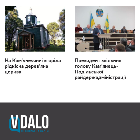
На Кам’янеччині згоріла
Президент звільнив
рідкісна дерев’яна
голову Кам’янець-
церква
Подільської
райдержадміністрації