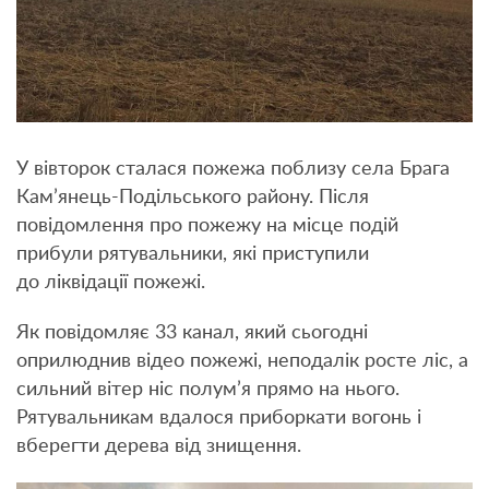
У вівторок сталася пожежа поблизу села Брага
Кам’янець-Подільського району. Після
повідомлення про пожежу на місце подій
прибули рятувальники, які приступили
до ліквідації пожежі.
Як повідомляє 33 канал, який сьогодні
оприлюднив відео пожежі, неподалік росте ліс, а
сильний вітер ніс полум’я прямо на нього.
Рятувальникам вдалося приборкати вогонь і
вберегти дерева від знищення.