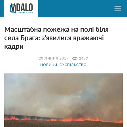
Масштабна пожежа на полі біля
села Брага: з’явилися вражаючі
кадри
20 ЛИПНЯ 2017 |
2489
НОВИНИ
,
СУСПІЛЬСТВО