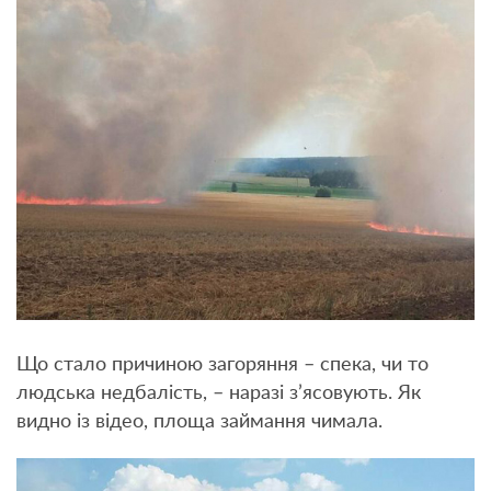
Що стало причиною загоряння – спека, чи то
людська недбалість, – наразі з’ясовують. Як
видно із відео, площа займання чимала.