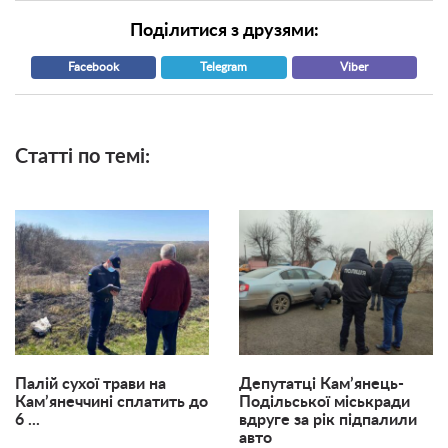
Поділитися з друзями:
Facebook
Telegram
Viber
Статті по темі:
Палій сухої трави на
Депутатці Кам’янець-
Кам’янеччині сплатить до
Подільської міськради
6 ...
вдруге за рік підпалили
авто